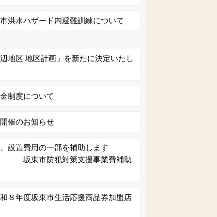
東市洪水ハザード内避難訓練について
辺地区 地区計画」を新たに決定いたし
助金制度について
 開催のお知らせ
入、設置費用の一部を補助します
犯対策支援事業費補助
令和８年度坂東市生活応援商品券加盟店