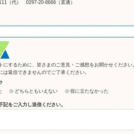
-0111（代） 0297-20-8666（直通）
トにするために、皆さまのご意見・ご感想をお聞かせください
には返信できませんのでご了承ください。
？
た
どちらともいえない
役に立たなかった
下記をご入力し送信ください。