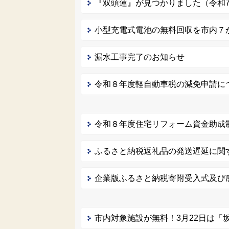
『双頭蓮』が見つかりました（令和
小型充電式電池の無料回収を市内７
漏水工事完了のお知らせ
令和８年度軽自動車税の減免申請に
令和８年度住宅リフォーム資金助成
ふるさと納税返礼品の発送遅延に関
企業版ふるさと納税寄附受入式及び
市内対象施設が無料！3月22日は「