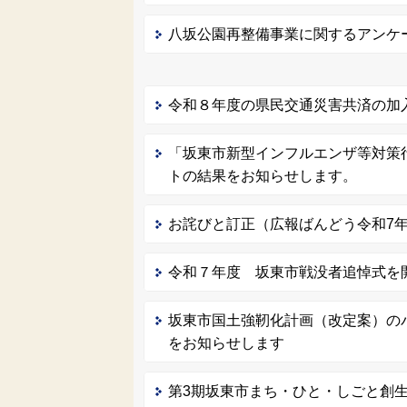
八坂公園再整備事業に関するアンケ
令和８年度の県民交通災害共済の加
「坂東市新型インフルエンザ等対策
トの結果をお知らせします。
お詫びと訂正（広報ばんどう令和7年1
令和７年度 坂東市戦没者追悼式を
坂東市国土強靭化計画（改定案）の
をお知らせします
第3期坂東市まち・ひと・しごと創