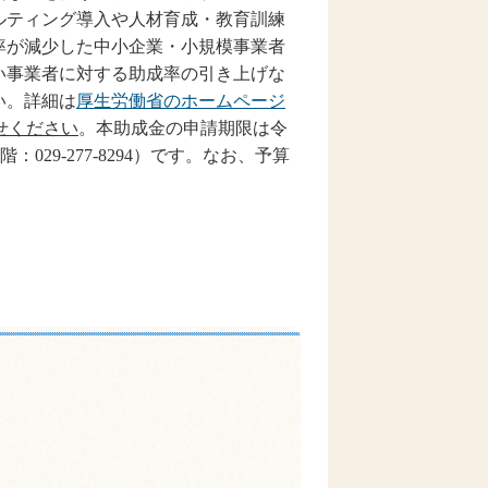
ルティング導入や人材育成・教育訓練
率が減少した中小企業・小規模事業者
い事業者に対する助成率の引き上げな
い。詳細は
厚生労働省のホームページ
せください
。本助成金の申請期限は令
階：
029-277-8294
）です。なお、予算