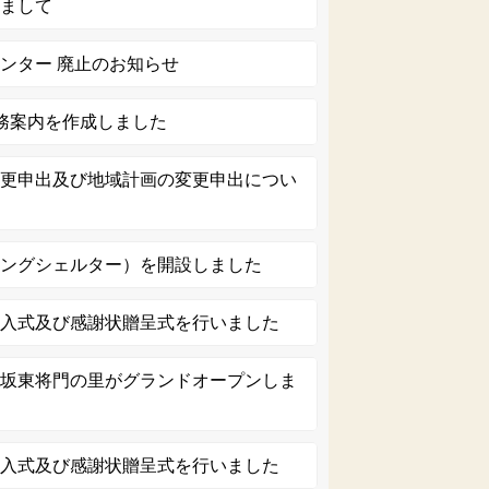
きまして
ンター 廃止のお知らせ
務案内を作成しました
変更申出及び地域計画の変更申出につい
リングシェルター）を開設しました
受入式及び感謝状贈呈式を行いました
 坂東将門の里がグランドオープンしま
受入式及び感謝状贈呈式を行いました