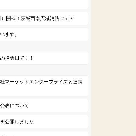
曜日）開催！茨城西南広域消防フェア
ています。
挙の投票日です！
会社マーケットエンタープライズと連携
の公表について
画を公開しました