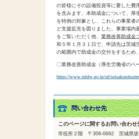
の皆様にその設備投資等に要した費
を含みます。本助成金について、厚
を特例の対象とし、これらの事業者
ど支援拡充を図りました。事業場内
をご覧いただく他、
業務改善助成金
和５年１月３１日で、申請先は茨城
の範囲内で助成金の交付をするため
〇業務改善助成金（厚生労働省のペ
https://www.mhlw.go.jp/stf/seisakunitsui
問い合わせ先
このページに関するお問い合わせ
市役所２階 〒306-0692 茨城県