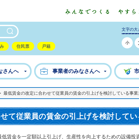
東市公式ホームページ
文字の大
小
み
住民票
戸籍
なさんへ
事業者のみなさんへ
>
最低賃金の改定に合わせて従業員の賃金の引上げを検討している事業
わせて従業員の賃金の引上げを検討してい
低賃金を一定額以上引上げ、生産性を向上するための設備投