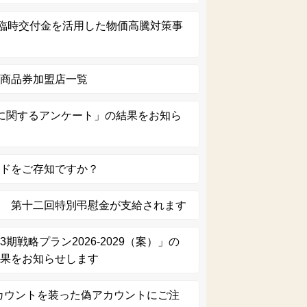
生臨時交付金を活用した物価高騰対策事
）
援商品券加盟店一覧
に関するアンケート」の結果をお知ら
ードをご存知ですか？
へ 第十二回特別弔慰金が支給されます
期戦略プラン2026-2029（案）」の
結果をお知らせします
amアカウントを装った偽アカウントにご注