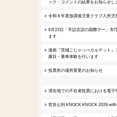
ック・コメントの結果をお知らせし
令和８年度放課後児童クラブ入所児
9月23日「手話言語の国際デー」市
ます
漫画『茨城ごじゃっぺカルテット』
露目・乗車体験を行います
投票所の場所変更のお知らせ
滞在地での不在者投票における電子
世良公則 KNOCK KNOCK 2026 wi