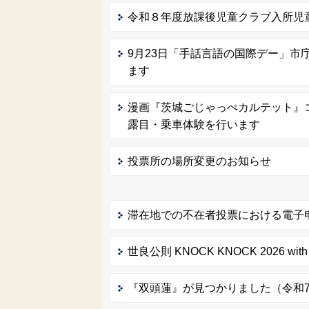
令和８年度放課後児童クラブ入所児
9月23日「手話言語の国際デー」市
ます
漫画『茨城ごじゃっぺカルテット』
露目・乗車体験を行います
投票所の場所変更のお知らせ
滞在地での不在者投票における電子
世良公則 KNOCK KNOCK 2026 wi
『双頭蓮』が見つかりました（令和