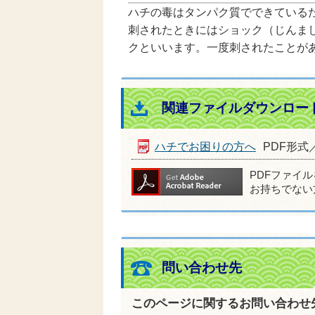
ハチの毒はタンパク質でできている
刺されたときにはショック（じんま
クといいます。一度刺されたことが
関連ファイルダウンロー
ハチでお困りの方へ
PDF形式／
PDFファイ
お持ちでない
問い合わせ先
このページに関するお問い合わせ