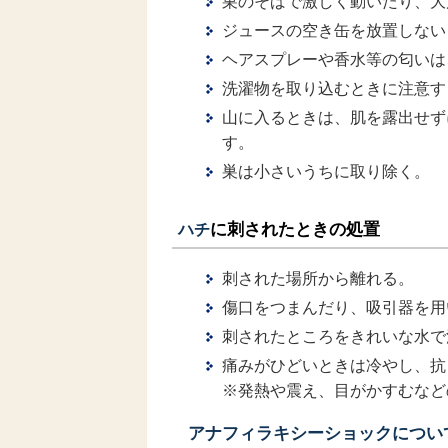
巣のそばで激しく動いたり、大
ジュースの空き缶を放置しない
ヘアスプレーや香水等の匂いは
洗濯物を取り込むときに注意す
山に入るときは、肌を露出せず
す。
巣は小さいうちに取り除く。
に刺されたときの処置
ハチ
刺された場所から離れる。
傷口をつまんだり、吸引器を用
刺されたところをきれいな水で
痛みがひどいときは冷やし、抗
※発熱や震え、目がかすむなど
アナフィラキシーショックについ