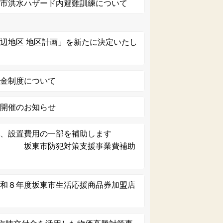
東市洪水ハザード内避難訓練について
辺地区 地区計画」を新たに決定いたし
助金制度について
 開催のお知らせ
入、設置費用の一部を補助します
犯対策支援事業費補助
令和８年度坂東市生活応援商品券加盟店