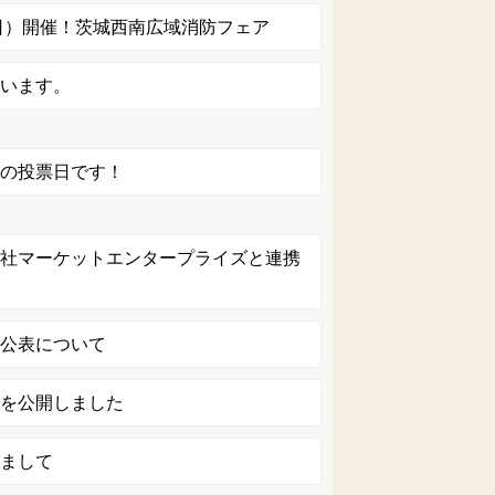
曜日）開催！茨城西南広域消防フェア
ています。
挙の投票日です！
会社マーケットエンタープライズと連携
の公表について
画を公開しました
きまして