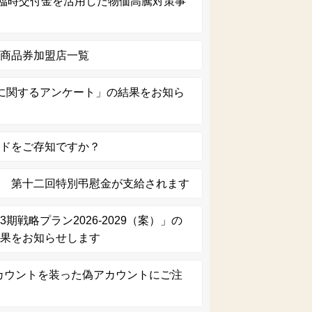
生臨時交付金を活用した物価高騰対策事
）
援商品券加盟店一覧
に関するアンケート」の結果をお知ら
ードをご存知ですか？
へ 第十二回特別弔慰金が支給されます
期戦略プラン2026-2029（案）」の
結果をお知らせします
amアカウントを装った偽アカウントにご注