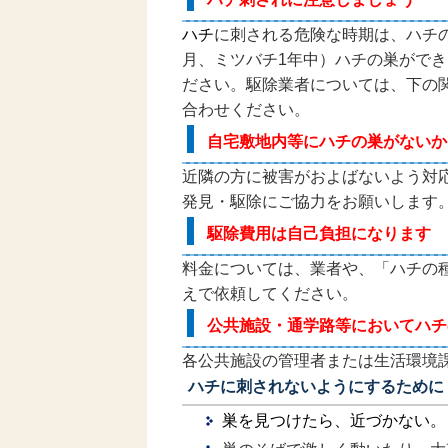
ハチ
に刺される危険な時期は、ハチ
月、ミツバチ1年中）
ハチ
の巣ができ
ださい。駆除業者については、下の
合わせください。
自宅敷地内等にハチの巣がないか
近隣の方に被害がおよばないよう対
発見・駆除にご協力をお願いします
駆除費用は自己負担になります
料金については、業者や、「ハチの
えで依頼してください。
公共施設・通学路等においてハチ
各公共施設の管理者または生活環境
ハチに刺されないようにするために
巣を見つけたら、近づかない。