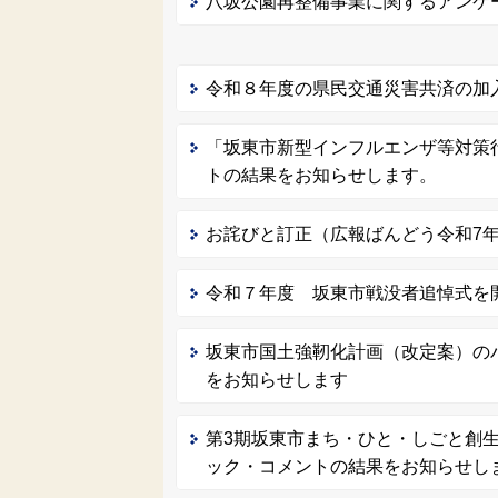
八坂公園再整備事業に関するアンケ
令和８年度の県民交通災害共済の加
「坂東市新型インフルエンザ等対策
トの結果をお知らせします。
お詫びと訂正（広報ばんどう令和7年1
令和７年度 坂東市戦没者追悼式を
坂東市国土強靭化計画（改定案）の
をお知らせします
第3期坂東市まち・ひと・しごと創
ック・コメントの結果をお知らせし