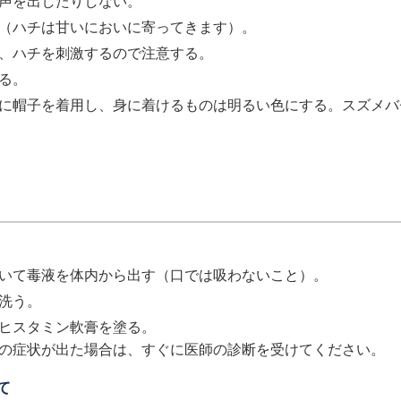
声を出したりしない。
（ハチは甘いにおいに寄ってきます）。
、ハチを刺激するので注意する。
る。
に帽子を着用し、身に着けるものは明るい色にする。スズメバ
いて毒液を体内から出す（口では吸わないこと）。
洗う。
ヒスタミン軟膏を塗る。
の症状が出た場合は、すぐに医師の診断を受けてください。
て