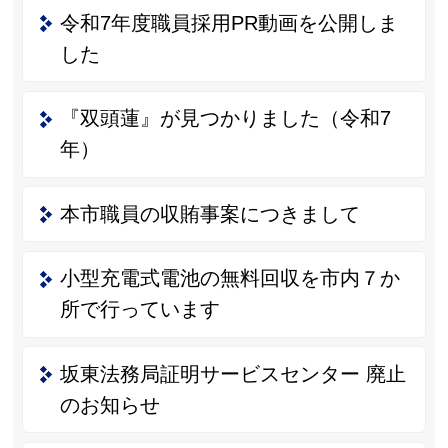
令和7年度職員採用PR動画を公開しま
した
『双頭蓮』が見つかりました（令和7
年）
本市職員の収賄事案につきまして
小型充電式電池の無料回収を市内７か
所で行っています
坂東法務局証明サービスセンター 廃止
のお知らせ