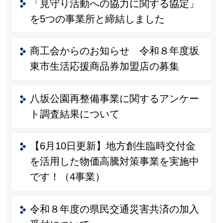
「見守り活動への協力に関する協定」
を5つの事業所と締結しました
商工会からのお知らせ 令和８年度坂
東市生活応援商品券加盟店の募集
八坂公園再整備事業に関するアンケー
ト調査結果について
【6月10日更新】地方創生臨時交付金
を活用した物価高騰対策事業を実施中
です！（4事業）
令和８年度の県民交通災害共済の加入