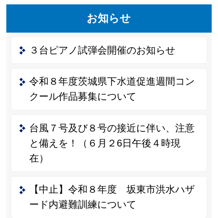
お知らせ
３台ピアノ試弾会開催のお知らせ
令和８年度茨城県下水道促進週間コン
クール作品募集について
台風７号及び８号の接近に伴い、注意
と備えを！（６月２6日午後４時現
在）
【中止】令和８年度 坂東市洪水ハザ
ード内避難訓練について