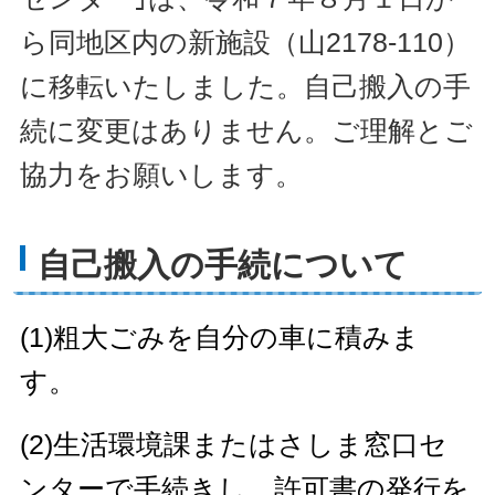
ら同地区内の新施設（山2178-110）
に移転いたしました。
自己搬入の手
続に変更はありません。ご理解とご
協力をお願いします。
自己搬入の手続について
(1)粗大ごみを自分の車に積みま
す。
(2)生活環境課またはさしま窓口セ
ンターで手続きし、許可書の発行を