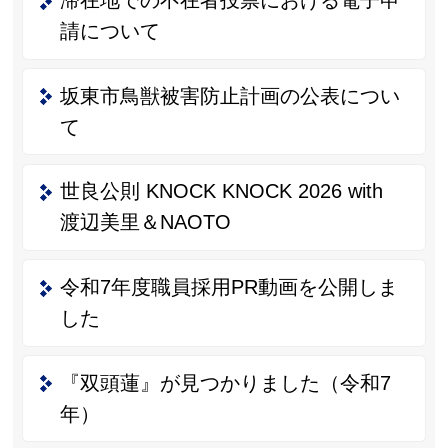
滞在地での不在者投票における電子申
請について
坂東市鳥獣被害防止計画の公表につい
て
世良公則 KNOCK KNOCK 2026 with
渡辺美里＆NAOTO
令和7年度職員採用PR動画を公開しま
した
『双頭蓮』が見つかりました（令和7
年）