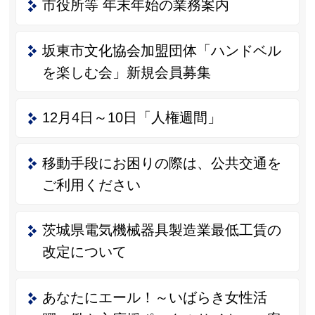
市役所等 年末年始の業務案内
坂東市文化協会加盟団体「ハンドベル
を楽しむ会」新規会員募集
12月4日～10日「人権週間」
移動手段にお困りの際は、公共交通を
ご利用ください
茨城県電気機械器具製造業最低工賃の
改定について
あなたにエール！～いばらき女性活