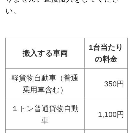
い。
1台当たり
搬入する車両
の料金
軽貨物自動車（普通
350円
乗用車含む）
１トン普通貨物自動
1,100円
車