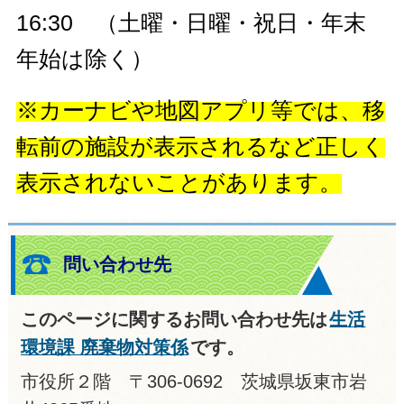
16:30 （土曜・日曜・祝日・年末
年始は除く）
※カーナビや地図アプリ等では、移
転前の施設が表示されるなど正しく
表示されないことがあります。
問い合わせ先
このページに関するお問い合わせ先は
生活
環境課 廃棄物対策係
です。
市役所２階 〒306-0692 茨城県坂東市岩