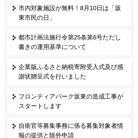
市内対象施設が無料！8月10日は「坂
東市民の日」
都市計画法施行令第25条第6号ただし
書きの運用基準について
企業版ふるさと納税寄附受入式及び感
謝状贈呈式を行いました
フロンティアパーク坂東の造成工事が
スタートします
自衛官等募集事務に係る募集対象者情
報の提供と除外申請