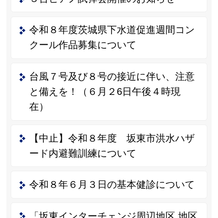
令和８年度茨城県下水道促進週間コン
クール作品募集について
台風７号及び８号の接近に伴い、注意
と備えを！（６月２6日午後４時現
在）
【中止】令和８年度 坂東市洪水ハザ
ード内避難訓練について
令和８年６月３日の基本健診について
「坂東インターチェンジ周辺地区 地区