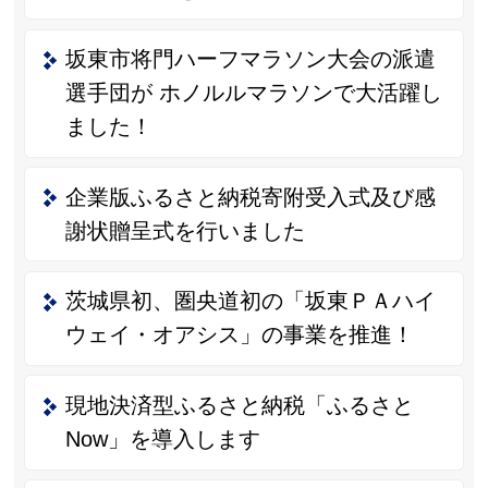
坂東市将門ハーフマラソン大会の派遣
選手団が ホノルルマラソンで大活躍し
ました！
企業版ふるさと納税寄附受入式及び感
謝状贈呈式を行いました
茨城県初、圏央道初の「坂東ＰＡハイ
ウェイ・オアシス」の事業を推進！
現地決済型ふるさと納税「ふるさと
Now」を導入します