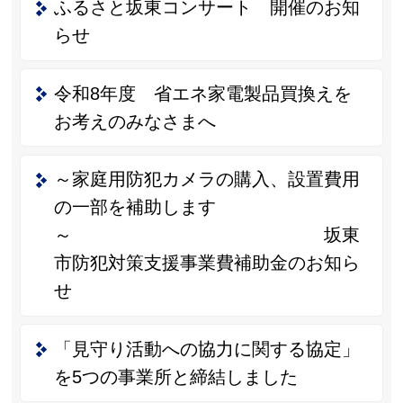
ふるさと坂東コンサート 開催のお知
らせ
令和8年度 省エネ家電製品買換えを
お考えのみなさまへ
～家庭用防犯カメラの購入、設置費用
の一部を補助します
～ 坂東
市防犯対策支援事業費補助金のお知ら
せ
「見守り活動への協力に関する協定」
を5つの事業所と締結しました