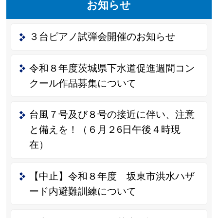
お知らせ
３台ピアノ試弾会開催のお知らせ
令和８年度茨城県下水道促進週間コン
クール作品募集について
台風７号及び８号の接近に伴い、注意
と備えを！（６月２6日午後４時現
在）
【中止】令和８年度 坂東市洪水ハザ
ード内避難訓練について