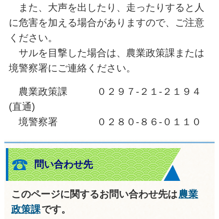
また、大声を出したり、走ったりすると人
に危害を加える場合がありますので、ご注意
ください。
サルを目撃した場合は、農業政策課または
境警察署にご連絡ください。
農業政策課 ０２９７-２１-２１９４
(直通)
境警察署 ０２８０-８６-０１１０
問い合わせ先
このページに関するお問い合わせ先は
農業
政策課
です。