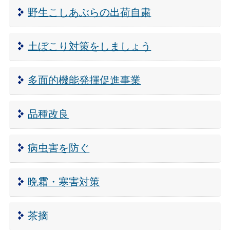
野生こしあぶらの出荷自粛
土ぼこり対策をしましょう
多面的機能発揮促進事業
品種改良
病虫害を防ぐ
晩霜・寒害対策
茶摘