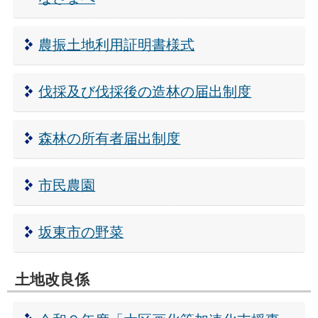
農振土地利用証明書様式
伐採及び伐採後の造林の届出制度
森林の所有者届出制度
市民農園
坂東市の野菜
土地改良係