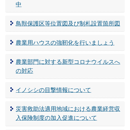
中
鳥獣保護区等位置図及び制札設置箇所図
農業用ハウスの強靭化を行いましょう
農業部門に対する新型コロナウイルスへ
の対応
イノシシの目撃情報について
災害救助法適用地域における農業経営収
入保険制度の加入促進について