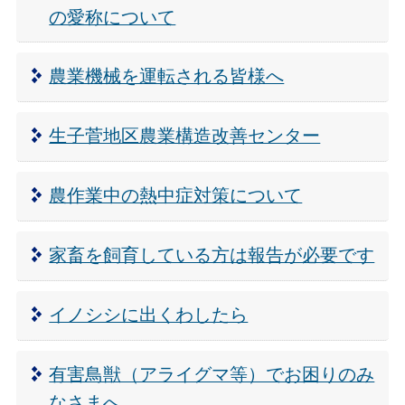
の愛称について
農業機械を運転される皆様へ
生子菅地区農業構造改善センター
農作業中の熱中症対策について
家畜を飼育している方は報告が必要です
イノシシに出くわしたら
有害鳥獣（アライグマ等）でお困りのみ
なさまへ