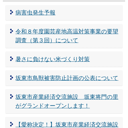
病害虫発生予報
令和８年度園芸産地高温対策事業の要望
調査（第３回）について
暑さに負けない米づくり対策
坂東市鳥獣被害防止計画の公表について
坂東市産業経済交流施設 坂東将門の里
がグランドオープンします！
【愛称決定！】坂東市産業経済交流施設