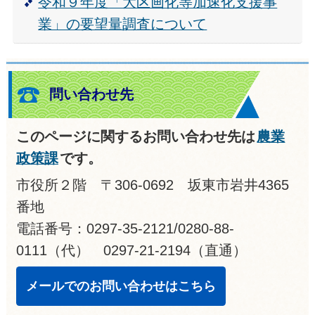
令和９年度「大区画化等加速化支援事
業」の要望量調査について
問い合わせ先
このページに関するお問い合わせ先は
農業
政策課
です。
市役所２階 〒306-0692 坂東市岩井4365
番地
電話番号：0297-35-2121/0280-88-
0111（代） 0297-21-2194（直通）
メールでのお問い合わせはこちら