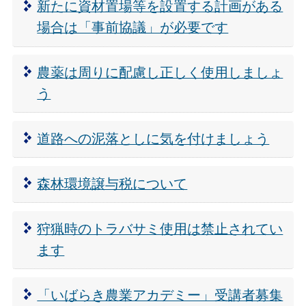
新たに資材置場等を設置する計画がある
場合は「事前協議」が必要です
農薬は周りに配慮し正しく使用しましょ
う
道路への泥落としに気を付けましょう
森林環境譲与税について
狩猟時のトラバサミ使用は禁止されてい
ます
「いばらき農業アカデミー」受講者募集