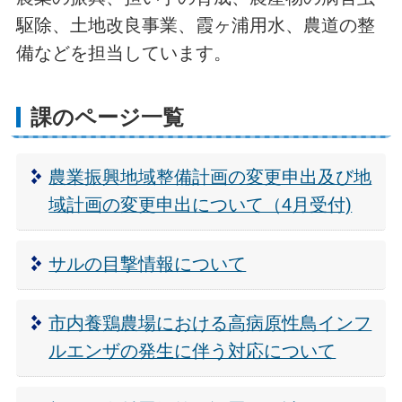
駆除、土地改良事業、霞ヶ浦用水、農道の整
備などを担当しています。
課のページ一覧
農業振興地域整備計画の変更申出及び地
域計画の変更申出について（4月受付)
サルの目撃情報について
市内養鶏農場における高病原性鳥インフ
ルエンザの発生に伴う対応について