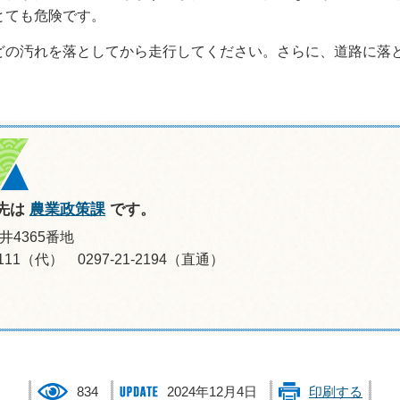
とても危険です。
の汚れを落としてから走行してください。さらに、道路に落
先は
農業政策課
です。
井4365番地
-0111（代） 0297-21-2194（直通）
834
2024年12月4日
印刷する