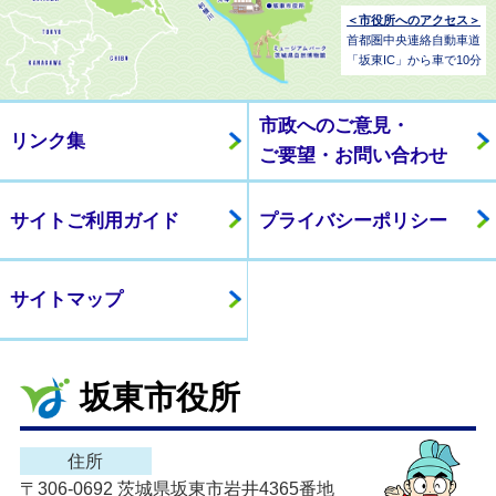
＜市役所へのアクセス＞
首都圏中央連絡自動車道
「坂東IC」から車で10分
市政へのご意見・
リンク集
ご要望・お問い合わせ
サイトご利用ガイド
プライバシーポリシー
サイトマップ
坂東市役所
住所
〒306-0692 茨城県坂東市岩井4365番地