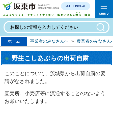
MULTILINGUAL
みんなで
ホーム
事業者のみなさんへ
>
農業者のみなさん
野生こしあぶらの出荷自粛
このことについて、茨城県から出荷自粛の要
請がなされました。
直売所、小売店等に流通することのないよう
お願いいたします。