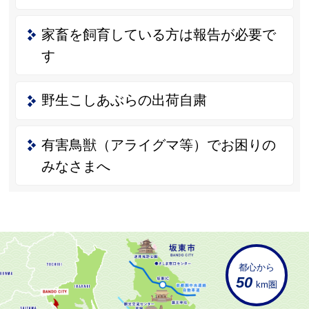
家畜を飼育している方は報告が必要で
す
野生こしあぶらの出荷自粛
有害鳥獣（アライグマ等）でお困りの
みなさまへ
都心から
50
km圏