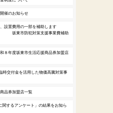
 開催のお知らせ
入、設置費用の一部を補助します
犯対策支援事業費補助
令和８年度坂東市生活応援商品券加盟店
生臨時交付金を活用した物価高騰対策事
）
援商品券加盟店一覧
に関するアンケート」の結果をお知ら