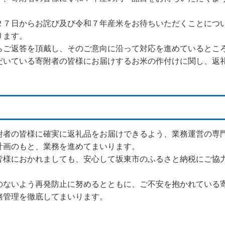
７日からお詫び及び令和７年産米をお待ちいただくことにつ
ります。
ご返答を頂戴し、そのご意向に沿って対応を進めているとこ
いている寄附者の皆様にお届けするお米の作付けに関し、返
者の皆様に確実に返礼品をお届けできるよう、業務運営の専
計画のもと、業務を進めてまいります。
様におかれましても、安心して坂東市のふるさと納税にご協
ないよう再発防止に努めるとともに、ご不安を抱かれている
務管理を徹底してまいります。