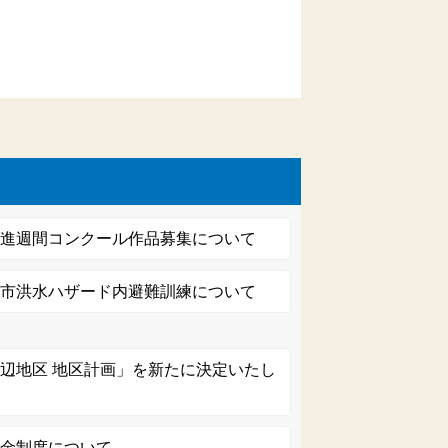
促進週間コンクール作品募集について
東市洪水ハザード内避難訓練について
辺地区 地区計画」を新たに決定いたし
助金制度について