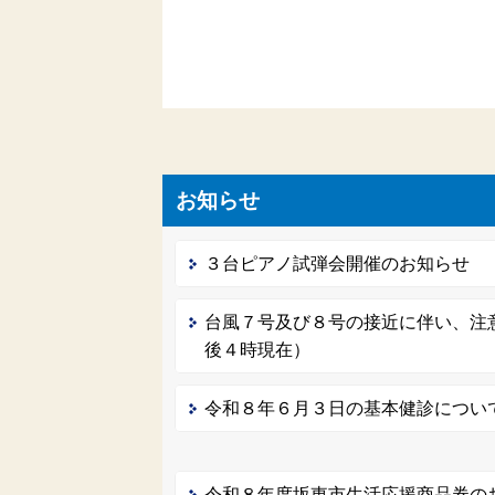
お知らせ
３台ピアノ試弾会開催のお知らせ
台風７号及び８号の接近に伴い、注
後４時現在）
令和８年６月３日の基本健診につい
令和８年度坂東市生活応援商品券の