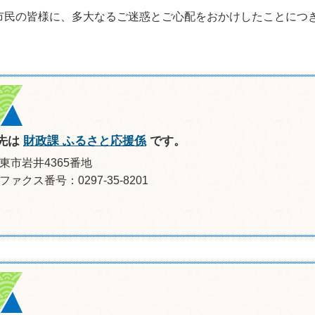
民の皆様に、多大なるご迷惑とご心配をおかけしたことにつ
先は
財政課 ふるさと応援係
です。
坂東市岩井4365番地
ファクス番号：0297-35-8201