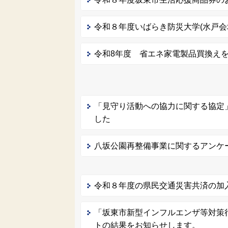
令和８年度いばらき防災大学(水戸会
令和8年度 省エネ家電製品買換え
「見守り活動への協力に関する協定
した
八坂公園再整備事業に関するアンケ
令和８年度の県民交通災害共済の加
「坂東市新型インフルエンザ等対策
トの結果をお知らせします。