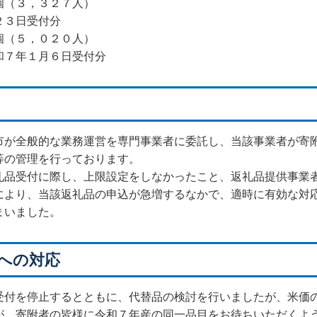
（３，３２７人）
３日受付分
（５，０２０人）
７年１月６日受付分
が全般的な業務運営を専門事業者に委託し、当該事業者が寄
等の管理を行っております。
品受付に際し、上限設定をしなかったこと、返礼品提供事業
により、当該返礼品の申込が急増するなかで、適時に有効な対
まいました。
への対応
付を停止するとともに、代替品の検討を行いましたが、米価
が、寄附者の皆様に令和７年産の同一品目をお待ちいただくよ