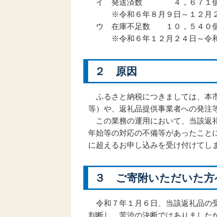
イ 発送済数 ４，６７１個
※令和６年８月９日～１２月２
ウ 在庫不足数 １０，５４０個
※令和６年１２月２４日～令和
２ 原因
ふるさと納税につきましては、本市
等）や、返礼品提供事業者への発注
この業務の運用において、当該返礼
年始等の対応の不備等があったこと
に超えるお申し込みを受け付けてし
３ ご寄附いただいた方
令和７年１月６日、当該返礼品の受
判断し、苦渋の決断ではありました