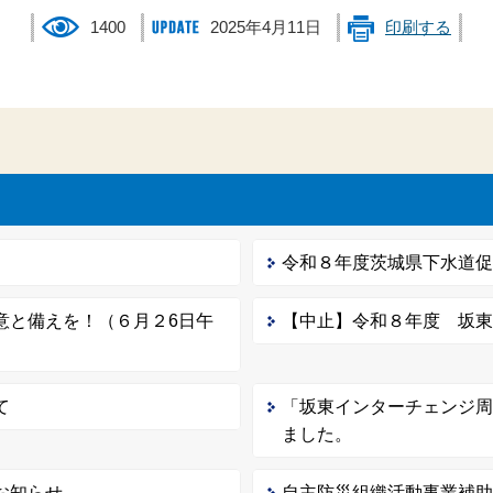
1400
2025年4月11日
印刷する
令和８年度茨城県下水道
意と備えを！（６月２6日午
【中止】令和８年度 坂
て
「坂東インターチェンジ周
ました。
お知らせ
自主防災組織活動事業補