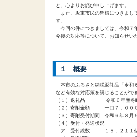
と、心よりお詫び申し上げます。
また、坂東市民の皆様につきまして
す。
今回の件につきましては、令和７年
今後の対応等について、お知らせい
１ 概要
本市のふるさと納税返礼品「令和６
など有効な対応策を講じることがで
（１）返礼品 令和６年産冬眠米
（２）寄附金額 一口７，００
（３）寄附受付期間 令和６年８月
（４）受付・発送状況
ア 受付総数 １５，２１１個