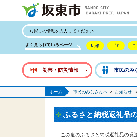
坂
よく見られているページ
広報
ゴミ
ご
災害・防災情報
市民のみ
ホーム
市民のみなさんへ
>
お知らせ
ふるさと納税返礼品
この度のふるさと納税返礼品の発送