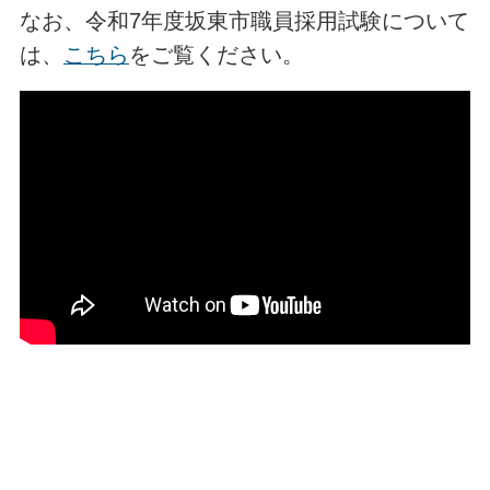
なお、令和7年度坂東市職員採用試験について
は、
こちら
をご覧ください。