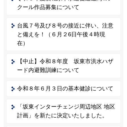
クール作品募集について
台風７号及び８号の接近に伴い、注意
と備えを！（６月２6日午後４時現
在）
【中止】令和８年度 坂東市洪水ハザ
ード内避難訓練について
令和８年６月３日の基本健診について
「坂東インターチェンジ周辺地区 地区
計画」を新たに決定いたしました。