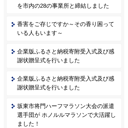
を市内の28の事業所と締結しました
香害をご存じですか～その香り困って
いる人もいます～
企業版ふるさと納税寄附受入式及び感
謝状贈呈式を行いました
企業版ふるさと納税寄附受入式及び感
謝状贈呈式を行いました
坂東市将門ハーフマラソン大会の派遣
選手団が ホノルルマラソンで大活躍し
ました！