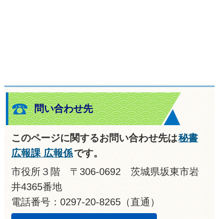
問い合わせ先
このページに関するお問い合わせ先は
秘書
広報課 広報係
です。
市役所３階 〒306-0692 茨城県坂東市岩
井4365番地
電話番号：0297-20-8265（直通）