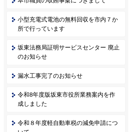
本市職員の収賄事案につきまして
小型充電式電池の無料回収を市内７か
所で行っています
坂東法務局証明サービスセンター 廃止
のお知らせ
漏水工事完了のお知らせ
令和8年度版坂東市役所業務案内を作
成しました
令和８年度軽自動車税の減免申請につ
いて