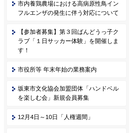
市内養鶏農場における高病原性鳥イン
フルエンザの発生に伴う対応について
【参加者募集】第３回ばんどうっ子ク
ラブ「１日サッカー体験」を開催しま
す！
市役所等 年末年始の業務案内
坂東市文化協会加盟団体「ハンドベル
を楽しむ会」新規会員募集
12月4日～10日「人権週間」