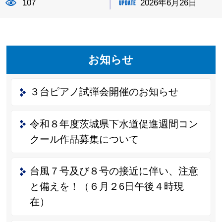
107
2026年6月26日
お知らせ
３台ピアノ試弾会開催のお知らせ
令和８年度茨城県下水道促進週間コン
クール作品募集について
台風７号及び８号の接近に伴い、注意
と備えを！（６月２6日午後４時現
在）