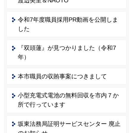
渡辺美里＆NAOTO
令和7年度職員採用PR動画を公開しま
した
『双頭蓮』が見つかりました（令和7
年）
本市職員の収賄事案につきまして
小型充電式電池の無料回収を市内７か
所で行っています
坂東法務局証明サービスセンター 廃止
のお知らせ