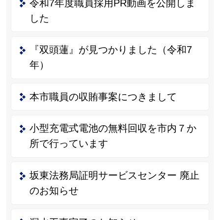
令和7年度職員採用PR動画を公開しま
した
『双頭蓮』が見つかりました（令和7
年）
本市職員の収賄事案につきまして
小型充電式電池の無料回収を市内７か
所で行っています
坂東法務局証明サービスセンター 廃止
のお知らせ