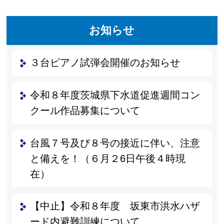
お知らせ
３台ピアノ試弾会開催のお知らせ
令和８年度茨城県下水道促進週間コン
クール作品募集について
台風７号及び８号の接近に伴い、注意
と備えを！（６月２6日午後４時現
在）
【中止】令和８年度 坂東市洪水ハザ
ード内避難訓練について