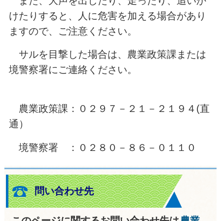
また、大声を出したり、走ったり、追いか
けたりすると、人に危害を加える場合があり
ますので、ご注意ください。
サルを目撃した場合は、農業政策課または
境警察署にご連絡ください。
農業政策課：０２９７－２１－２１９４(直
通）
境警察署 ：０２８０－８６－０１１０
問い合わせ先
このページに関するお問い合わせ先は
農業