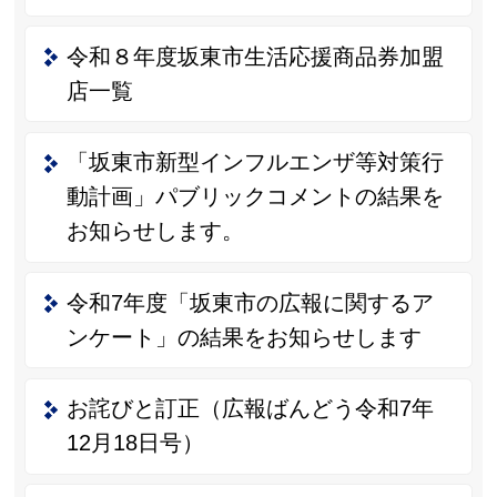
令和８年度坂東市生活応援商品券加盟
店一覧
「坂東市新型インフルエンザ等対策行
動計画」パブリックコメントの結果を
お知らせします。
令和7年度「坂東市の広報に関するア
ンケート」の結果をお知らせします
お詫びと訂正（広報ばんどう令和7年
12月18日号）