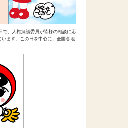
日で、人権擁護委員が皆様の相談に応
ています。この日を中心に、全国各地