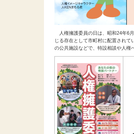
人権擁護委員の日は、昭和24年6
じる存在として市町村に配置されて
の公共施設などで、特設相談や人権