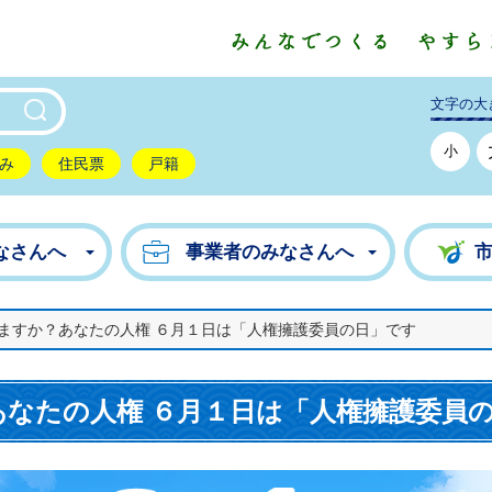
東市公式ホームページ
文字の大
小
み
住民票
戸籍
なさんへ
事業者のみなさんへ
ますか？あなたの人権 ６月１日は「人権擁護委員の日」です
なたの人権 ６月１日は「人権擁護委員