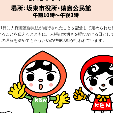
月1日に人権擁護委員法が施行されたことを記念して定められた
いることを伝えるとともに、人権の大切さを呼びかける日とし
への理解を深めてもらうための啓発活動が行われています。