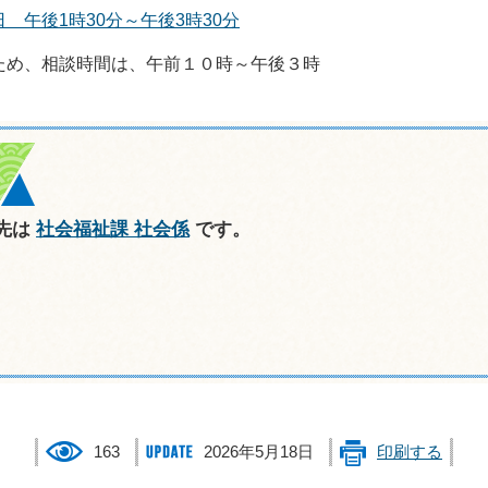
午後1時30分～午後3時30分
め、相談時間は、午前１０時～午後３時
先は
社会福祉課 社会係
です。
163
2026年5月18日
印刷する