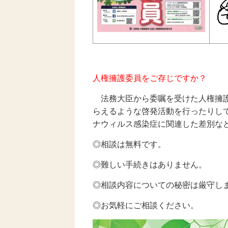
人権擁護委員をご存じですか？
法務大臣から委嘱を受けた人権擁護
らえるような啓発活動を行ったりし
ナウィルス感染症に関連した差別な
◎相談は無料です。
◎難しい手続きはありません。
◎相談内容についての秘密は厳守し
◎お気軽にご相談ください。