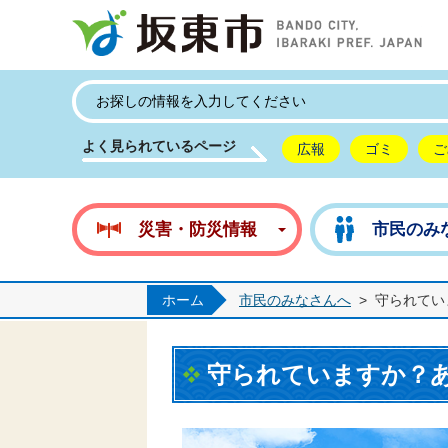
坂
よく見られているページ
広報
ゴミ
ご
災害・防災情報
市民のみ
ホーム
市民のみなさんへ
>
守られてい
守られていますか？あ