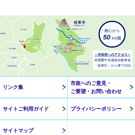
都心から
50
km圏
＜市役所へのアクセス＞
首都圏中央連絡自動車道
「坂東IC」から車で10分
市政へのご意見・
リンク集
ご要望・お問い合わせ
サイトご利用ガイド
プライバシーポリシー
サイトマップ