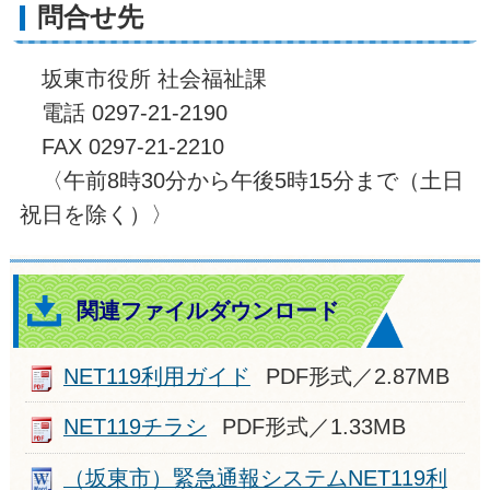
問合せ先
坂東市役所 社会福祉課
電話 0297-21-2190
FAX 0297-21-2210
〈午前8時30分から午後5時15分まで（土日
祝日を除く）〉
関連ファイルダウンロード
NET119利用ガイド
PDF形式／2.87MB
NET119チラシ
PDF形式／1.33MB
（坂東市）緊急通報システムNET119利