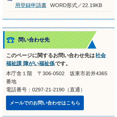
用登録申請書
WORD形式／22.19KB
問い合わせ先
このページに関するお問い合わせ先は
社会
福祉課 障がい福祉係
です。
本庁舎１階 〒306-0502 坂東市岩井4365
番地
電話番号：0297-21-2190（直通）
メールでのお問い合わせはこちら