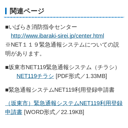
関連ページ
■いばらき消防指令センター
http://www.ibaraki-sirei.jp/center.html
※NET１１９緊急通報システムについての説
明があります。
■坂東市NET119緊急通報システム（チラシ）
NET119チラシ
[PDF形式／1.33MB]
■緊急通報システムNET119利用登録申請書
（坂東市）緊急通報システムNET119利用登録
申請書
[WORD形式／22.19KB]