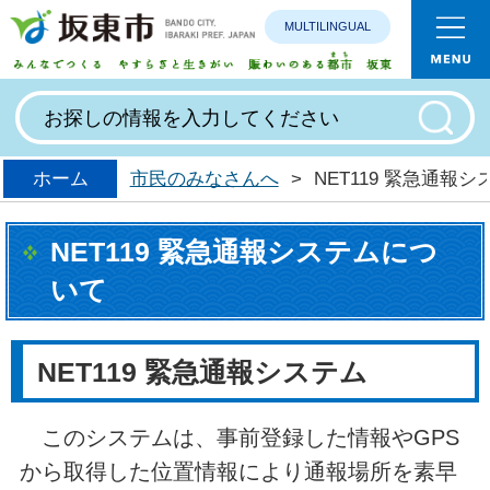
MULTILINGUAL
みんなで
ホーム
市民のみなさんへ
>
NET119 緊急通報
NET119 緊急通報システムにつ
いて
NET119 緊急通報システム
このシステムは、事前登録した情報やGPS
から取得した位置情報により通報場所を素早