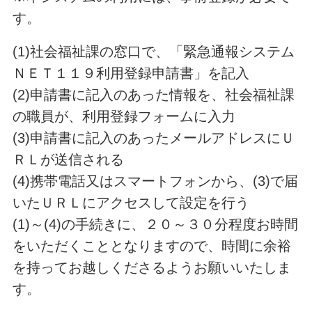
す。
(1)社会福祉課の窓口で、「緊急通報システム
ＮＥＴ１１９利用登録申請書」を記入
(2)申請書に記入のあった情報を、社会福祉課
の職員が、利用登録フォームに入力
(3)申請書に記入のあったメールアドレスにＵ
ＲＬが送信される
(4)携帯電話又はスマートフォンから、(3)で届
いたＵＲＬにアクセスして設定を行う
(1)～(4)の手続きに、２０～３０分程度お時間
をいただくこととなりますので、時間に余裕
を持ってお越しくださるようお願いいたしま
す。