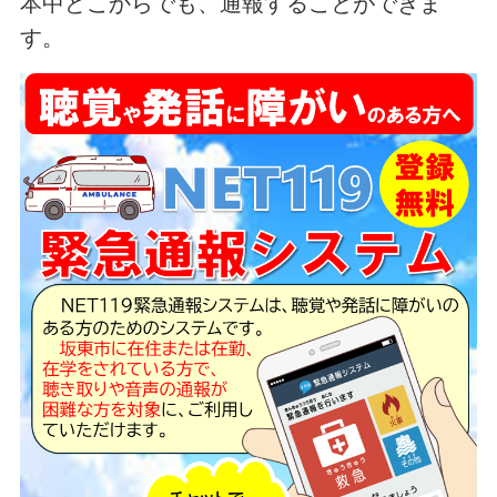
本中どこからでも、通報することができま
す。