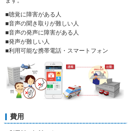
ます。
■聴覚に障害がある人
■音声の聞き取りが難しい人
■音声の発声に障害がある人
■発声が難しい人
■利用可能な携帯電話・スマートフォン
費用