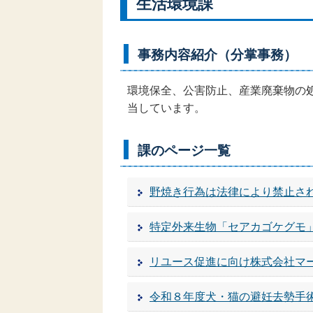
生活環境課
事務内容紹介（分掌事務）
環境保全、公害防止、産業廃棄物の
当しています。
課のページ一覧
野焼き行為は法律により禁止さ
特定外来生物「セアカゴケグモ
リユース促進に向け株式会社マ
令和８年度犬・猫の避妊去勢手術