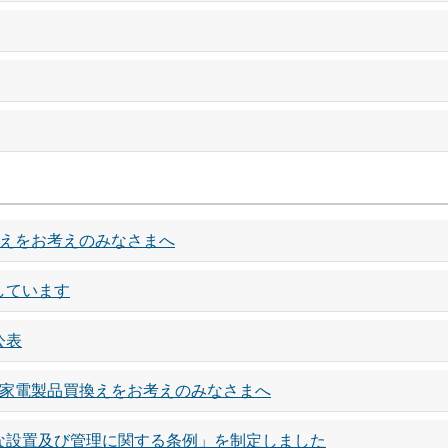
換えをお考えのみなさまへ
しています
公表
ネ家電製品買換えをお考えのみなさまへ
な設置及び管理に関する条例」を制定しました