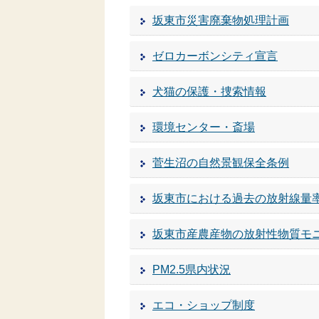
坂東市災害廃棄物処理計画
ゼロカーボンシティ宣言
犬猫の保護・捜索情報
環境センター・斎場
菅生沼の自然景観保全条例
坂東市における過去の放射線量
坂東市産農産物の放射性物質モ
PM2.5県内状況
エコ・ショップ制度