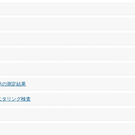
率の測定結果
ニタリング検査