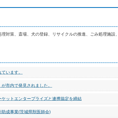
処理対策、斎場、犬の登録、リサイクルの推進、ごみ処理施設
れています。
」が市内で発見されました。
ーケットエンタープライズと連携協定を締結
助成事業(茨城県獣医師会)