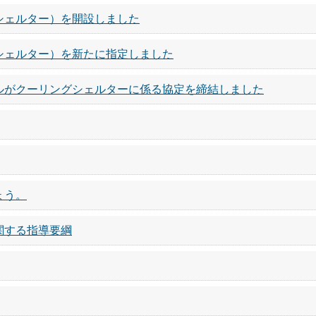
シェルター）を開設しました
シェルター）を新たに指定しました
ルがクーリングシェルターに係る協定を締結しました
ょう。
関する指導要綱