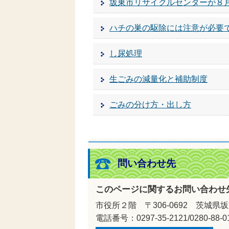
坂東市リサイクルセンターが８
ハチの巣の駆除には注意が必要
し尿処理
生ごみの減量化と補助制度
ごみの分け方・出し方
問い合わせ先
このページに関するお問い合わせ
市役所２階 〒306-0692 茨城県
電話番号：0297-35-2121/0280-88