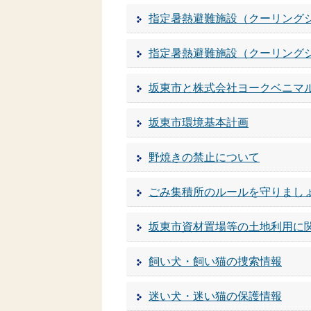
指定暑熱避難施設（クーリング
指定暑熱避難施設（クーリング
坂東市と株式会社ヨークベニマ
坂東市環境基本計画
野焼きの禁止について
ごみ集積所のルールを守りまし
坂東市資材置場等の土地利用に
飼い犬・飼い猫の捜索情報
迷い犬・迷い猫の保護情報