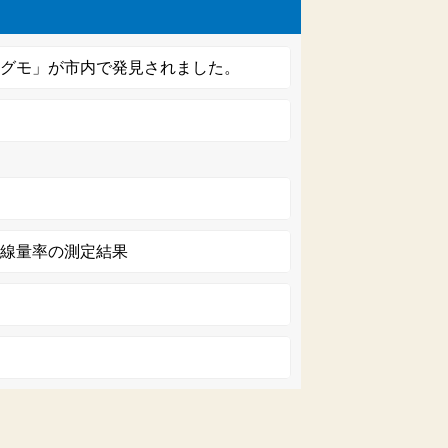
ケグモ」が市内で発見されました。
射線量率の測定結果
例