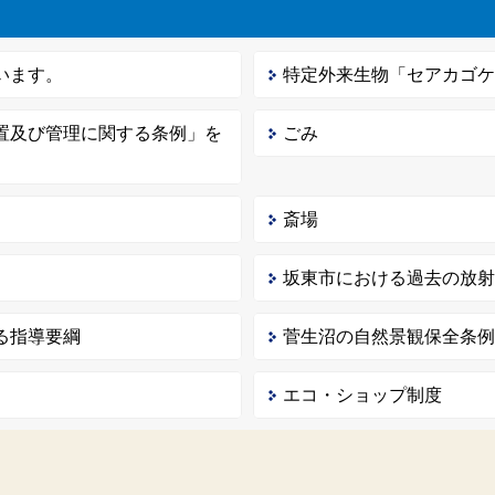
います。
特定外来生物「セアカゴ
置及び管理に関する条例」を
ごみ
斎場
坂東市における過去の放
る指導要綱
菅生沼の自然景観保全条
エコ・ショップ制度