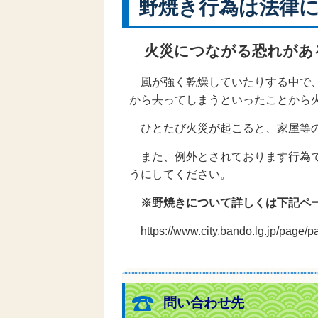
野焼き行為は法律
火災につながる恐れが
風が強く乾燥していたりする中で
から去ってしまうといったことから
ひとたび火災が起こると、家屋等
また、例外とされております行為で
うにしてください。
※野焼きについて詳しくは下記ペ
https://www.city.bando.lg.jp/page/
問い合わせ先