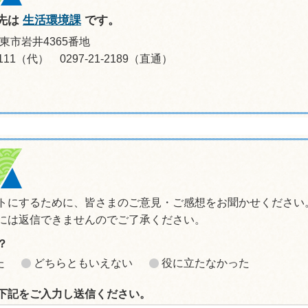
先は
生活環境課
です。
坂東市岩井4365番地
-0111（代） 0297-21-2189（直通）
トにするために、皆さまのご意見・ご感想をお聞かせください
には返信できませんのでご了承ください。
？
た
どちらともいえない
役に立たなかった
下記をご入力し送信ください。