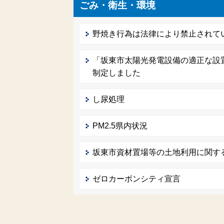
ごみ・衛生・環境
野焼き行為は法律により禁止されて
「坂東市太陽光発電設備の適正な設
制定しました
し尿処理
PM2.5県内状況
坂東市資材置場等の土地利用に関す
ゼロカーボンシティ宣言