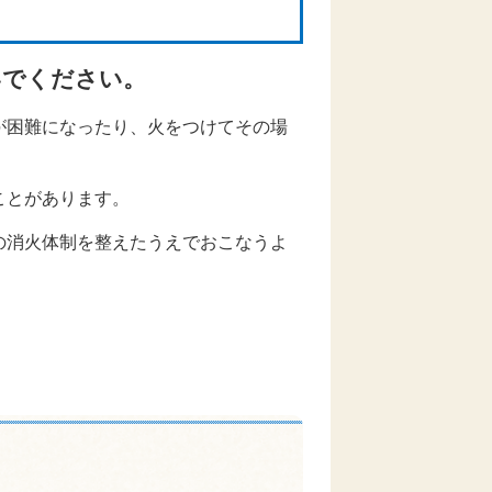
ないでください。
が困難になったり、火をつけてその場
ことがあります。
の消火体制を整えたうえでおこなうよ