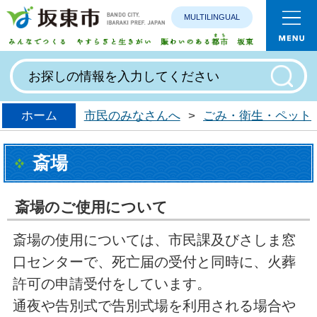
MULTILINGUAL
みんなで
ホーム
市民のみなさんへ
>
ごみ・衛生・ペット
斎場
斎場のご使用について
斎場の使用については、市民課及びさしま窓
口センターで、死亡届の受付と同時に、火葬
許可の申請受付をしています。
通夜や告別式で告別式場を利用される場合や