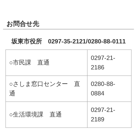
お問合せ先
坂東市役所 0297-35-2121/0280-88-0111
0297-21-
○市民課 直通
2186
○さしま窓口センター 直
0280-88-
通
0884
0297-21-
○生活環境課 直通
2189