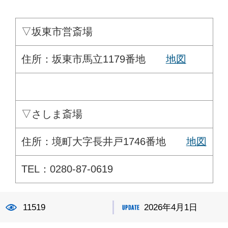
▽坂東市営斎場
住所：坂東市馬立1179番地
地図
▽さしま斎場
住所：境町大字長井戸1746番地
地図
TEL：0280-87-0619
11519
2026年4月1日