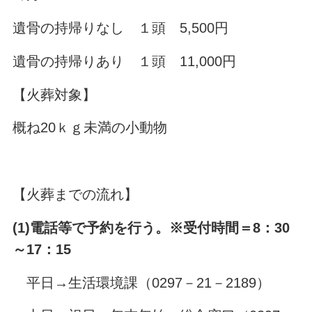
遺骨の持帰りなし １頭 5,500円
遺骨の持帰りあり １頭 11,000円
【火葬対象】
概ね20ｋｇ未満の小動物
【火葬までの流れ】
(1)電話等で予約を行う。※受付時間＝8：30
～17：15
平日→生活環境課（0297－21－2189）