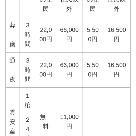
民
外
民
外
葬
３
22,0
66,000
5,50
16,500
時
00円
円
0円
円
儀
間
通
３
22,0
66,000
5,50
16,500
時
00円
円
0円
円
夜
間
１
棺
霊
無
11,000
２
安
料
円
４
室