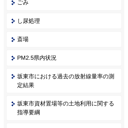
ごみ
し尿処理
斎場
PM2.5県内状況
坂東市における過去の放射線量率の測
定結果
坂東市資材置場等の土地利用に関する
指導要綱