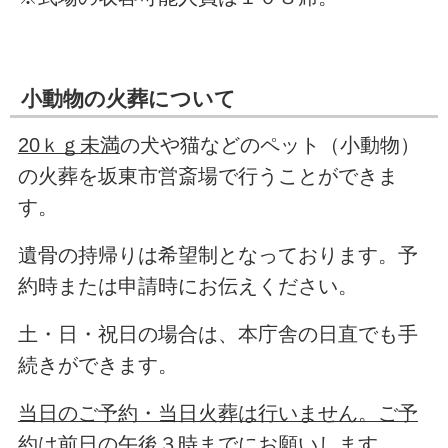
小動物の火葬について
20ｋｇ未満
の犬や猫などのペット（小動物）
の火葬を坂東市営斎場で行うことができま
す。
遺骨の持帰りは希望制となっております。予
約時または申請時にお伝えください。
土・日・祝日の場合は、本庁舎の日直でも手
続きができます。
当日のご予約・当日火葬は行いません。
ご予
約は前日の午後３時までにお願いします。