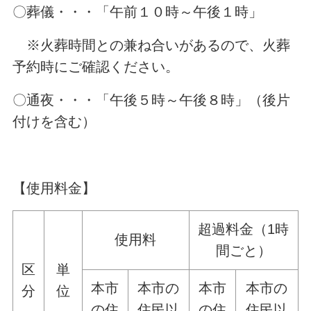
〇葬儀・・・「午前１０時～午後１時」
※火葬時間との兼ね合いがあるので、火葬
予約時にご確認ください。
〇通夜・・・「午後５時～午後８時」（後片
付けを含む）
【使用料金】
超過料金（1時
使用料
間ごと）
区
単
本市
本市の
本市
本市の
分
位
の住
住民以
の住
住民以