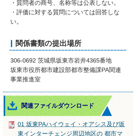
・質問者の商号、名称等は公表しない。
・評価に対する質問については回答しな
い。
関係書類の提出場所
306-0692 茨城県坂東市岩井4365番地
坂東市役所都市建設部都市整備課PA関連
事業推進室
関連ファイルダウンロード
01 坂東PAハイウェイ・オアシス及び坂
東インターチェンジ周辺地区の 都市マ