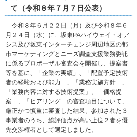
て（令和８年７月７日公表）
令和８年６月２２日（月）及び令和８年６
月２４日（水）に、坂東PAハイウェイ・オア
シス及び坂東インターチェンジ周辺地区の都
市マーケティングとニーズ調査支援業務委託
に係るプロポーザル審査会を開催し、提案書
等を基に、「企業の実績」、「配置予定技術
者の経験および能力」、「業務実施方針」、
「業務内容に対する技術提案」、「価格提
案」、「ヒアリング」の審査項目について、
厳正かつ慎重に審査した結果、参加された３
事業者のうち、総評価点が高い上位２者を優
先交渉権者として選定しました。