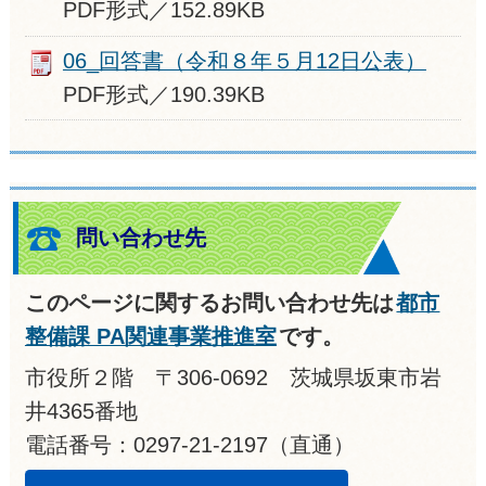
PDF形式／152.89KB
06_回答書（令和８年５月12日公表）
PDF形式／190.39KB
問い合わせ先
このページに関するお問い合わせ先は
都市
整備課 PA関連事業推進室
です。
市役所２階 〒306-0692 茨城県坂東市岩
井4365番地
電話番号：0297-21-2197（直通）