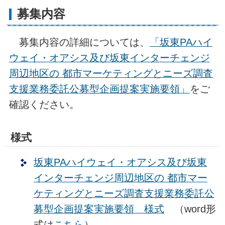
募集内容
募集内容の詳細については、
「坂東PAハイ
ウェイ・オアシス及び坂東インターチェンジ
周辺地区の 都市マーケティングとニーズ調査
支援業務委託公募型企画提案実施要領」
をご
確認ください。
様式
坂東PAハイウェイ・オアシス及び坂東
インターチェンジ周辺地区の 都市マー
ケティングとニーズ調査支援業務委託公
募型企画提案実施要領 様式
（word形
式は
こちら
）