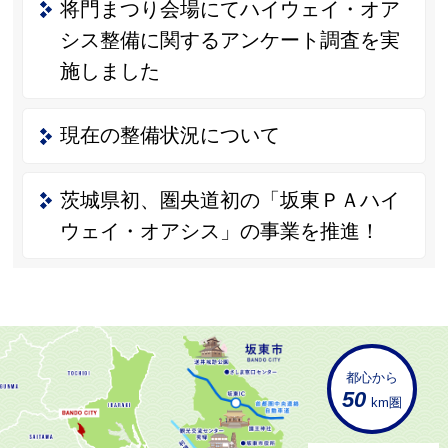
将門まつり会場にてハイウェイ・オア
シス整備に関するアンケート調査を実
施しました
現在の整備状況について
茨城県初、圏央道初の「坂東ＰＡハイ
ウェイ・オアシス」の事業を推進！
都心から
50
km圏