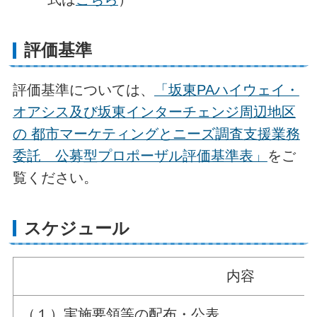
評価基準
評価基準については、
「坂東PAハイウェイ・
オアシス及び坂東インターチェンジ周辺地区
の 都市マーケティングとニーズ調査支援業務
委託 公募型プロポーザル評価基準表」
をご
覧ください。
スケジュール
内容
（１）実施要領等の配布・公表