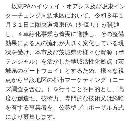
坂東PAハイウェイ・オアシス及び坂東イン
ターチェンジ周辺地区において、令和８年１
月３１日に圏央道坂東PA（外回り）が開通
し、４車線化事業も着実に進捗し、その整備
効果による人の流れが大きく変化している現
状を受け、本市及び茨城県の様々な資源（ポ
テンシャル）を活かした地域活性化拠点（茨
城県のゲートウェイ）とするため、様々な視
点から当該地区の都市マーケティング（ニー
ズ調査を含む。）を行うことを目的とし、高
度な創造性、技術力、専門的な技術又は経験
を有する事業者を、公募型プロポーザル方式
により募集します。