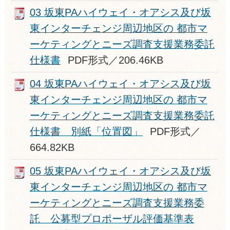
03 坂東PAハイウェイ・オアシス及び坂
東インターチェンジ周辺地区の 都市マ
ーケティングとニーズ調査支援業務委託
仕様書
PDF形式／206.46KB
04 坂東PAハイウェイ・オアシス及び坂
東インターチェンジ周辺地区の 都市マ
ーケティングとニーズ調査支援業務委託
仕様書 別紙「位置図」
PDF形式／
664.82KB
05 坂東PAハイウェイ・オアシス及び坂
東インターチェンジ周辺地区の 都市マ
ーケティングとニーズ調査支援業務委
託 公募型プロポーザル評価基準表