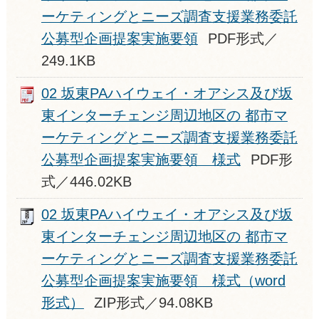
ーケティングとニーズ調査支援業務委託
公募型企画提案実施要領
PDF形式／
249.1KB
02 坂東PAハイウェイ・オアシス及び坂
東インターチェンジ周辺地区の 都市マ
ーケティングとニーズ調査支援業務委託
公募型企画提案実施要領 様式
PDF形
式／446.02KB
02 坂東PAハイウェイ・オアシス及び坂
東インターチェンジ周辺地区の 都市マ
ーケティングとニーズ調査支援業務委託
公募型企画提案実施要領 様式（word
形式）
ZIP形式／94.08KB