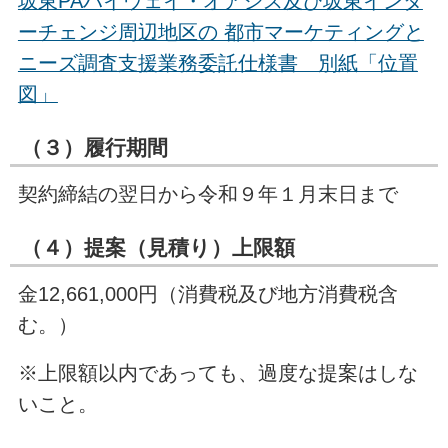
坂東PAハイウェイ・オアシス及び坂東インタ
ーチェンジ周辺地区の 都市マーケティングと
ニーズ調査支援業務委託仕様書 別紙「位置
図」
（３）履行期間
契約締結の翌日から令和９年１月末日まで
（４）提案（見積り）上限額
金12,661,000円（消費税及び地方消費税含
む。）
※上限額以内であっても、過度な提案はしな
いこと。