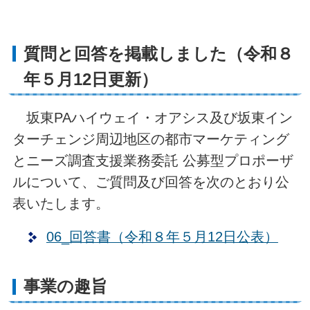
質問と回答を掲載しました（令和８
年５月12日更新）
坂東PAハイウェイ・オアシス及び坂東イン
ターチェンジ周辺地区の都市マーケティング
とニーズ調査支援業務委託 公募型プロポーザ
ルについて、ご質問及び回答を次のとおり公
表いたします。
06_回答書（令和８年５月12日公表）
事業の趣旨