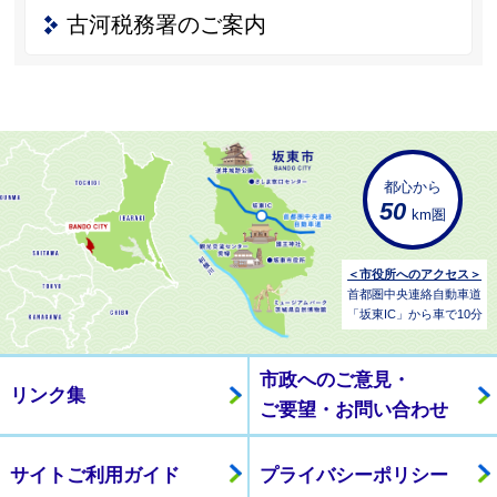
古河税務署のご案内
都心から
50
km圏
＜市役所へのアクセス＞
首都圏中央連絡自動車道
「坂東IC」から車で10分
市政へのご意見・
リンク集
ご要望・お問い合わせ
サイトご利用ガイド
プライバシーポリシー