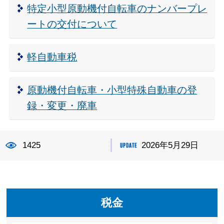
特定小型原動機付自転車のナンバープレ
ートの交付について
軽自動車税
原動機付自転車・小型特殊自動車の登
録・変更・廃車
1425
2026年5月29日
税金