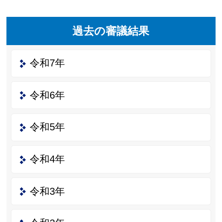
過去の審議結果
令和7年
令和6年
令和5年
令和4年
令和3年