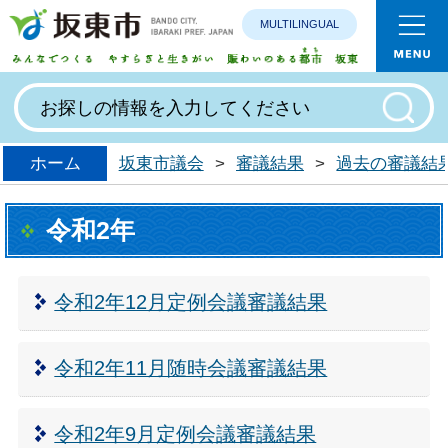
MULTILINGUAL
みんなで
ホーム
坂東市議会
>
審議結果
>
過去の審議結
令和2年
令和2年12月定例会議審議結果
令和2年11月随時会議審議結果
令和2年9月定例会議審議結果