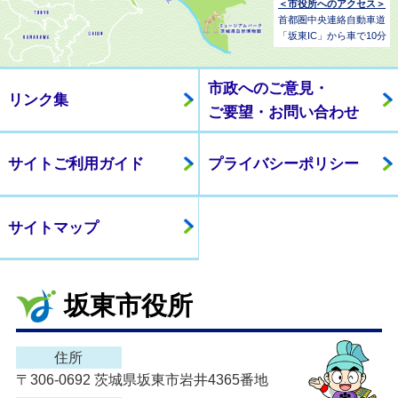
＜市役所へのアクセス＞
首都圏中央連絡自動車道
「坂東IC」から車で10分
市政へのご意見・
リンク集
ご要望・お問い合わせ
サイトご利用ガイド
プライバシーポリシー
サイトマップ
坂東市役所
住所
〒306-0692 茨城県坂東市岩井4365番地