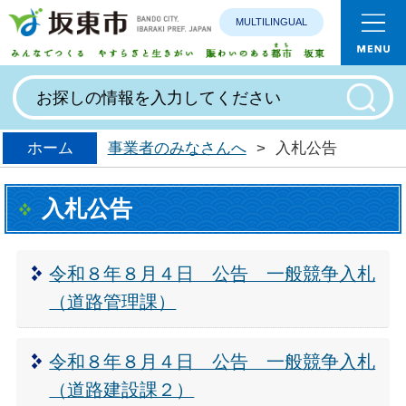
MULTILINGUAL
みんなで
ホーム
事業者のみなさんへ
>
入札公告
入札公告
令和８年８月４日 公告 一般競争入札
（道路管理課）
令和８年８月４日 公告 一般競争入札
（道路建設課２）