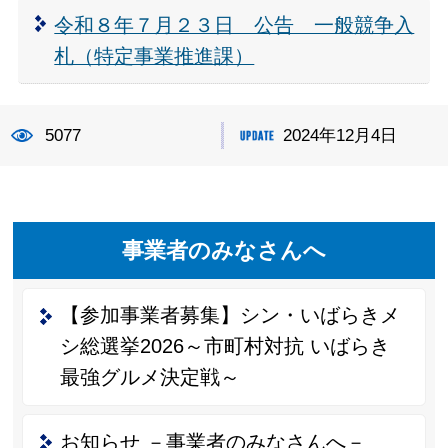
令和８年７月２３日 公告 一般競争入
札（特定事業推進課）
5077
2024年12月4日
事業者のみなさんへ
【参加事業者募集】シン・いばらきメ
シ総選挙2026～市町村対抗 いばらき
最強グルメ決定戦～
お知らせ －事業者のみなさんへ－