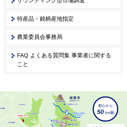
サウンディング型市場調査
特産品・銘柄産地指定
農業委員会事務局
FAQ よくある質問集 事業者に関する
こと
都心から
50
km圏