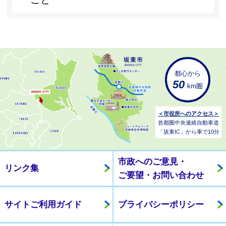
都心から
50
km圏
＜市役所へのアクセス＞
首都圏中央連絡自動車道
「坂東IC」から車で10分
市政へのご意見・
リンク集
ご要望・お問い合わせ
サイトご利用ガイド
プライバシーポリシー