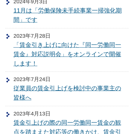
2024年9月3日
11月は「労働保険未手続事業一掃強化期
間」です
2023年7月28日
「賃金引き上げに向けた『同一労働同一
賃金』対応説明会」をオンラインで開催
します！
2023年7月24日
従業員の賃金引上げを検討中の事業主の
皆様へ
2023年4月13日
賃金引上げの際の同一労働同一賃金の観
点を踏まえた対応等の働きかけ、賃金引