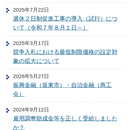
2025年7月22日
週休２日制促進工事の導入（試行）につ
いて（令和７年８月１日～）
2025年3月17日
競争入札における最低制限価格の設定対
象の拡大について
2026年5月27日
振興金融（坂東市）・自治金融（商工
会）
2024年9月12日
雇用調整助成金等を正しく受給しました
か？