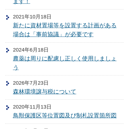
ます！
2021年10月18日
新たに資材置場等を設置する計画がある
場合は「事前協議」が必要です
2024年6月18日
農薬は周りに配慮し正しく使用しましょ
う
2026年7月23日
森林環境譲与税について
2020年11月13日
鳥獣保護区等位置図及び制札設置箇所図