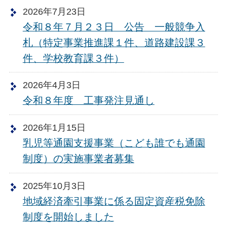
2026年7月23日
令和８年７月２３日 公告 一般競争入
札（特定事業推進課１件、道路建設課３
件、学校教育課３件）
2026年4月3日
令和８年度 工事発注見通し
2026年1月15日
乳児等通園支援事業（こども誰でも通園
制度）の実施事業者募集
2025年10月3日
地域経済牽引事業に係る固定資産税免除
制度を開始しました