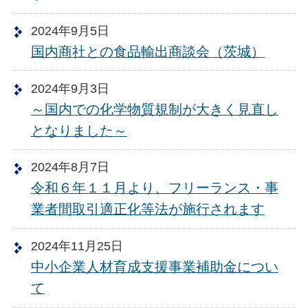
2024年9月5日
国内商社との食品輸出商談会（茨城）
2024年9月3日
～国内での化学物質規制が大きく見直し
となりました～
2024年8月7日
令和６年１１月より、フリーランス・事
業者間取引適正化等法が施行されます
2024年11月25日
中小企業人材育成支援事業補助金につい
て