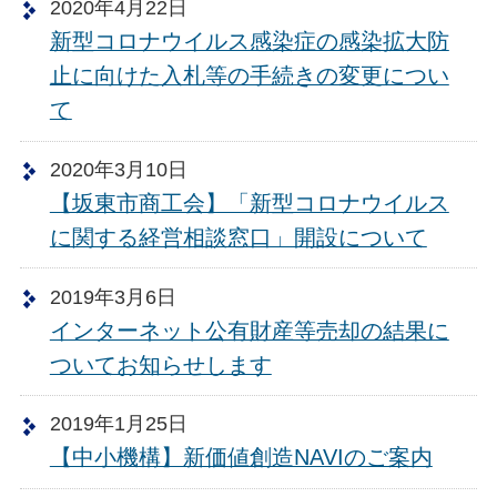
2020年4月22日
新型コロナウイルス感染症の感染拡大防
止に向けた入札等の手続きの変更につい
て
2020年3月10日
【坂東市商工会】「新型コロナウイルス
に関する経営相談窓口」開設について
2019年3月6日
インターネット公有財産等売却の結果に
ついてお知らせします
2019年1月25日
【中小機構】新価値創造NAVIのご案内