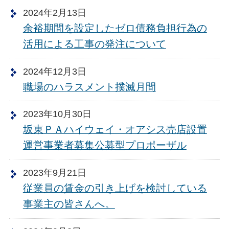
2024年2月13日
余裕期間を設定したゼロ債務負担行為の
活用による工事の発注について
2024年12月3日
職場のハラスメント撲滅月間
2023年10月30日
坂東ＰＡハイウェイ・オアシス売店設置
運営事業者募集公募型プロポーザル
2023年9月21日
従業員の賃金の引き上げを検討している
事業主の皆さんへ。