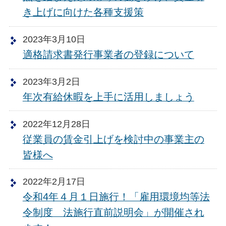
き上げに向けた各種支援策
2023年3月10日
適格請求書発行事業者の登録について
2023年3月2日
年次有給休暇を上手に活用しましょう
2022年12月28日
従業員の賃金引上げを検討中の事業主の
皆様へ
2022年2月17日
令和4年４月１日施行！「雇用環境均等法
令制度 法施行直前説明会」が開催され