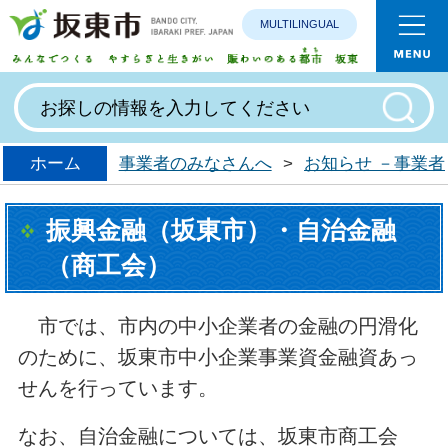
MULTILINGUAL
みんなで
ホーム
事業者のみなさんへ
>
お知らせ －事業
振興金融（坂東市）・自治金融
（商工会）
市では、市内の中小企業者の金融の円滑化
のために、坂東市中小企業事業資金融資あっ
せんを行っています。
なお、自治金融については、坂東市商工会