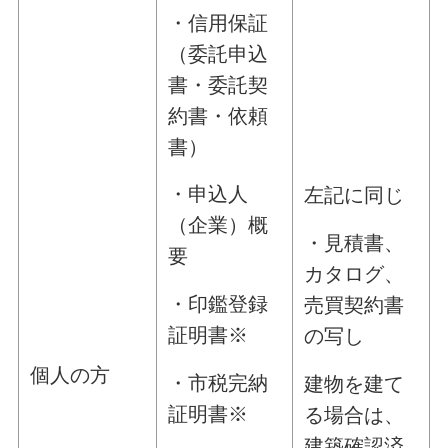
・信用保証
（委託申込
書・委託契
約書・依頼
書）
・申込人
左記に同じ
（企業）概
・見積書、
要
カタログ、
・印鑑登録
売買契約書
証明書※
の写し
個人の方
・市税完納
建物を建て
証明書※
る場合は、
建築確認済