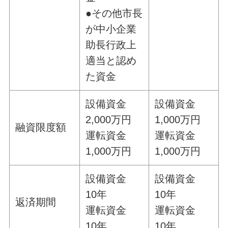
●
その他市長
が中小企業
助長行政上
適当と認め
た資金
設備資金
設備資金
2,000万円
1,000万円
融資限度額
運転資金
運転資金
1,000万円
1,000万円
設備資金
設備資金
10年
10年
返済期間
運転資金
運転資金
10年
10年