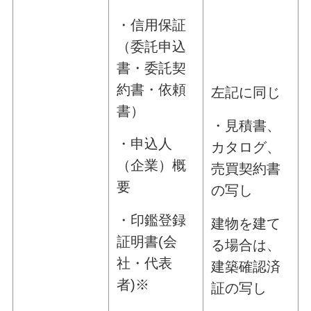
・信用保証
（委託申込
書・委託契
約書・依頼
左記に同じ
書）
・見積書、
・申込人
カタログ、
（企業）概
売買契約書
要
の写し
・印鑑登録
建物を建て
証明書(会
る場合は、
社・代表
建築確認済
者)※
証の写し