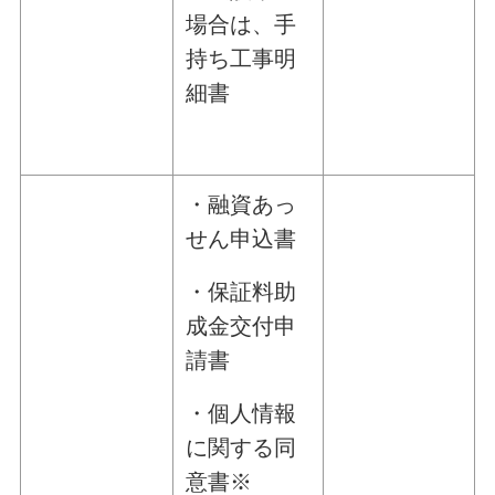
場合は、手
持ち工事明
細書
・融資あっ
せん申込書
・保証料助
成金交付申
請書
・個人情報
に関する同
意書※