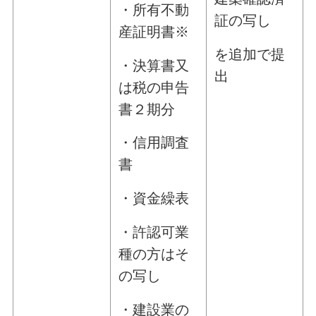
・所有不動
証の写し
産証明書※
を追加で提
・決算書又
出
は税の申告
書２期分
・信用調査
書
・資金繰表
・許認可業
種の方はそ
の写し
・建設業の