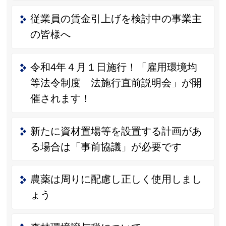
従業員の賃金引上げを検討中の事業主
の皆様へ
令和4年４月１日施行！「雇用環境均
等法令制度 法施行直前説明会」が開
催されます！
新たに資材置場等を設置する計画があ
る場合は「事前協議」が必要です
農薬は周りに配慮し正しく使用しまし
ょう