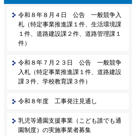
令和８年８月４日 公告 一般競争入
札（特定事業推進課１件、生活環境課
１件、道路建設課２件、道路管理課１
件）
令和８年７月２３日 公告 一般競争
入札（特定事業推進課１件、道路建設
課３件、学校教育課３件）
令和８年度 工事発注見通し
乳児等通園支援事業（こども誰でも通
園制度）の実施事業者募集