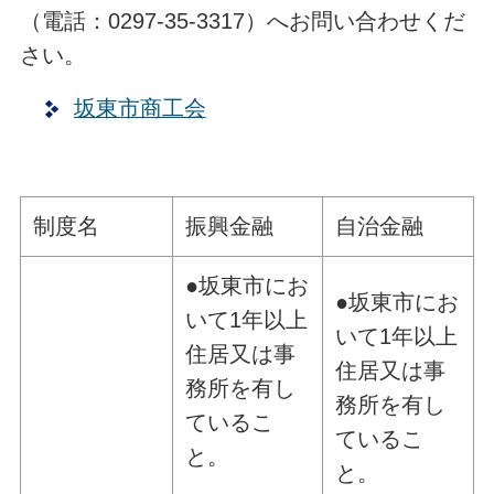
（電話：0297-35-3317）へお問い合わせくだ
さい。
坂東市商工会
制度名
振興金融
自治金融
●坂東市にお
●坂東市にお
いて1年以上
いて1年以上
住居又は事
住居又は事
務所を有し
務所を有し
ているこ
ているこ
と。
と。