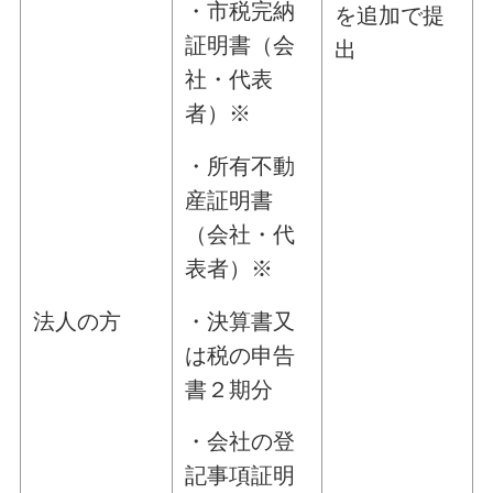
・市税完納
を追加で提
証明書（会
出
社・代表
者）※
・所有不動
産証明書
（会社・代
表者）※
・決算書又
法人の方
は税の申告
書２期分
・会社の登
記事項証明