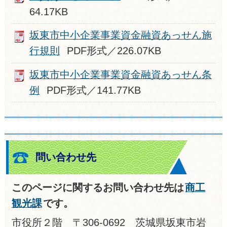
64.17KB
坂東市中小企業事業資金融資あっせん施
行規則
PDF形式／226.07KB
坂東市中小企業事業資金融資あっせん条
例
PDF形式／141.77KB
問い合わせ先
このページに関するお問い合わせ先は
商工
観光課
です。
市役所２階 〒306-0692 茨城県坂東市岩