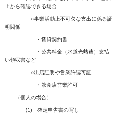
上から確認できる場合
○事業活動上不可欠な支出に係る証
明関係
・賃貸契約書
・公共料金（水道光熱費）支払
い領収書など
○出店証明や営業許認可証
・飲食店営業許可
（個人の場合）
(1) 確定申告書の写し