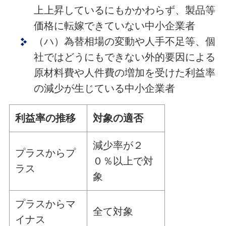
上上昇しているにもかかわらず、製品等
価格に転嫁できていない中小企業者
（ハ）為替相場の変動や人手不足等、個
社ではどうにもできない外的要因による
原材料費や人件費の増加を受けた利益率
の減少が生じている中小企業者
利益率の推移
対象の適否
減少率が２
プラスからプ
０％以上で対
ラス
象
プラスからマ
全て対象
イナス