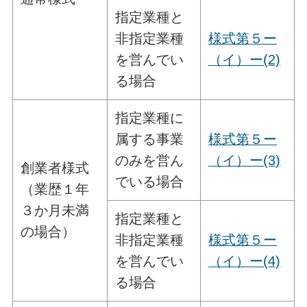
指定業種と
非指定業種
様式第５ー
を営んでい
（イ）ー(2)
る場合
指定業種に
属する事業
様式第５ー
のみを営ん
（イ）ー(3)
創業者様式
でいる場合
（業歴１年
３か月未満
指定業種と
の場合）
非指定業種
様式第５ー
を営んでい
（イ）ー(4)
る場合