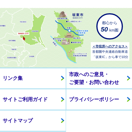
都心から
50
km圏
＜市役所へのアクセス＞
首都圏中央連絡自動車道
「坂東IC」から車で10分
市政へのご意見・
リンク集
ご要望・お問い合わせ
サイトご利用ガイド
プライバシーポリシー
サイトマップ