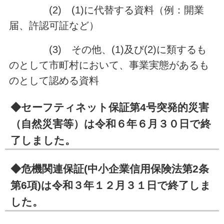
(2) (1)に代替する資料（例：開業
届、許認可証など）
(3) その他、(1)及び(2)に類するも
のとして市町村において、事業実態があるも
のとして認める資料
◆セーフティネット保証第4号突発的災害
（自然災害等）は
令和６年６月３０日で終
了しました
。
◆危機関連保証(中小企業信用保険法第2条
第6項)は
令和３年１２月３１日で終了しま
した。