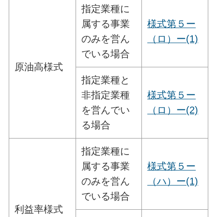
指定業種に
属する事業
様式第５ー
のみを営ん
（ロ）ー(1)
でいる場合
原油高様式
指定業種と
非指定業種
様式第５ー
を営んでい
（ロ）ー(2)
る場合
指定業種に
属する事業
様式第５ー
のみを営ん
（ハ）ー(1)
でいる場合
利益率様式