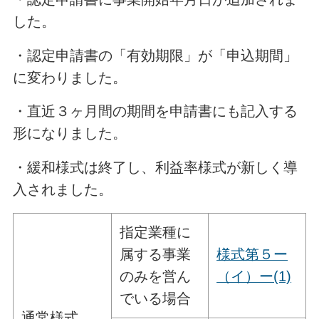
した。
・認定申請書の「有効期限」が「申込期間」
に変わりました。
・直近３ヶ月間の期間を申請書にも記入する
形になりました。
・緩和様式は終了し、利益率様式が新しく導
入されました。
指定業種に
属する事業
様式第５ー
のみを営ん
（イ）ー(1)
でいる場合
通常様式