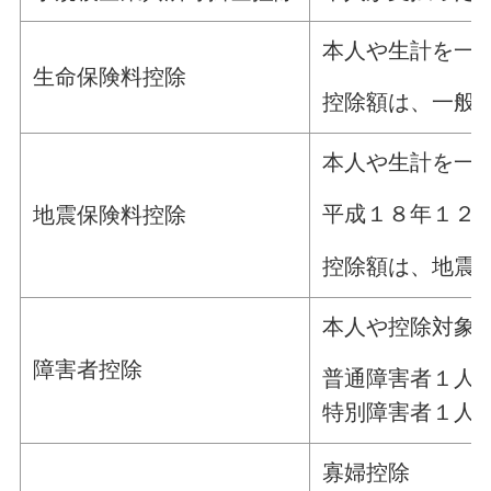
本人や生計を一
生命保険料控除
控除額は、一般
本人や生計を一
平成１８年１２
地震保険料控除
控除額は、地震
本人や控除対象
障害者控除
普通障害者１人
特別障害者１人
寡婦控除 