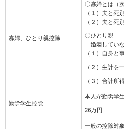
〇寡婦とは（次
（１）夫と死別
（２）夫と死別
〇ひとり親 
寡婦、ひとり親控除
婚姻していない
（１）自身と事
（２）生計を一
（３）合計所得金
本人が勤労学生
勤労学生控除
26万円
一般の控除