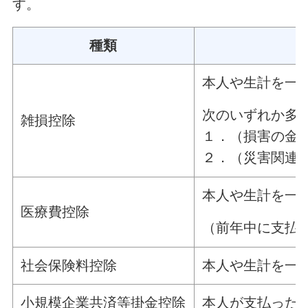
す。
種類
本人や生計を一
次のいずれか多
雑損控除
１．（損害の金
２．（災害関連
本人や生計を一
医療費控除
（前年中に支払っ
社会保険料控除
本人や生計を一
小規模企業共済等掛金控除
本人が支払った