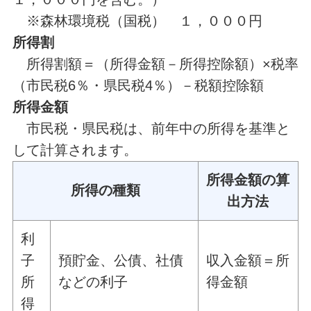
※森林環境税（国税） １，０００円
所得割
所得割額＝（所得金額－所得控除額）×税率
（市民税6％・県民税4％）－税額控除額
所得金額
市民税・県民税は、前年中の所得を基準と
して計算されます。
所得金額の算
所得の種類
出方法
利
子
預貯金、公債、社債
収入金額＝所
所
などの利子
得金額
得