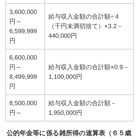
3,600,000
給与収入金額の合計額÷４
円～
（千円未満切捨て）×3.2－
6,599,999
440,000円
円
6,600,000
円～
給与収入金額の合計額×0.9－
8,499,999
1,100,000円
円
8,500,000
給与収入金額の合計額－
円～
1,950,000円
公的年金等に係る雑所得の速算表（６５歳