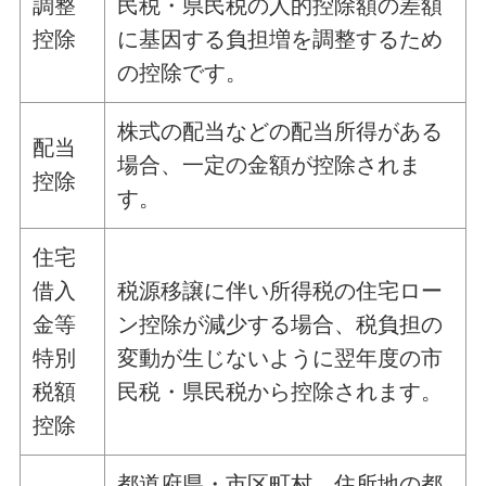
調整
民税・県民税の人的控除額の差額
控除
に基因する負担増を調整するため
の控除です。
株式の配当などの配当所得がある
配当
場合、一定の金額が控除されま
控除
す。
住宅
借入
税源移譲に伴い所得税の住宅ロー
金等
ン控除が減少する場合、税負担の
特別
変動が生じないように翌年度の市
税額
民税・県民税から控除されます。
控除
都道府県・市区町村、住所地の都