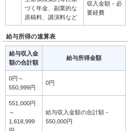
収入金額－必
づく年金、副業的な
要経費
原稿料、講演料など
給与所得の速算表
給与収入金
給与所得金額
額の合計額
0円～
0円
550,999円
551,000円
～
給与収入金額の合計額－
1,618,999
550,000円
円