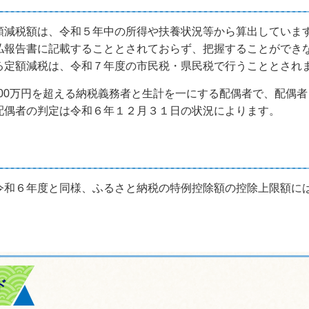
減税額は、令和５年中の所得や扶養状況等から算出していま
払報告書に記載することとされておらず、把握することができ
る定額減税は、令和７年度の市民税・県民税で行うこととされ
000万円を超える納税義務者と生計を一にする配偶者で、配偶
配偶者の判定は令和６年１２月３１日の状況によります。
令和６年度と同様、ふるさと納税の特例控除額の控除上限額に
ド