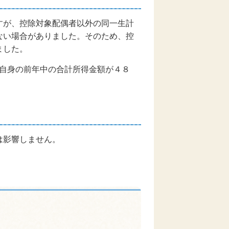
すが、控除対象配偶者以外の同一生計
ない場合がありました。そのため、控
ました。
者自身の前年中の合計所得金額が４８
は影響しません。