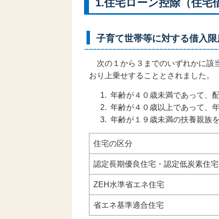
1.住宅ローン控除（住
子育て世帯等に対する借入限
次の１から３までのいずれかに該当
おり上乗せすることとされました。
年齢が４０歳未満であって、
年齢が４０歳以上であって、年
年齢が１９歳未満の扶養親族
住宅の区分
認定長期優良住宅・認定低炭素住宅
ZEH水準省エネ住宅
省エネ基準適合住宅