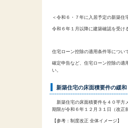
＜令和６・７年に入居予定の新築住
令和６年１月以降に建築確認を受け
住宅ローン控除の適用条件等につい
確定申告など、住宅ローン控除の適
い。
新築住宅の床面積要件の緩和
新築住宅の床面積要件を４０平方メー
期限が令和６年１２月３１日（改正
【参考：制度改正 全体イメージ】