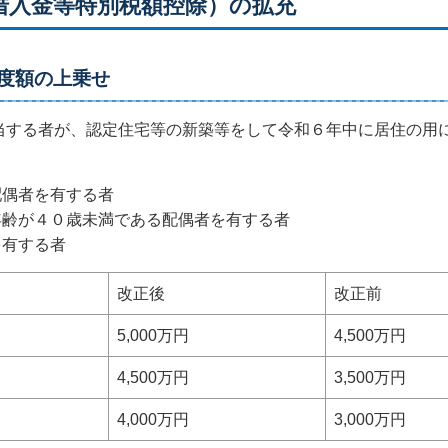
宅借入金等特別税額控除）の拡充
度額の上乗せ
する者が、認定住宅等の新築等をして令和６年中に居住の用
配偶者を有する者
齢が４０歳未満である配偶者を有する者
を有する者
改正後
改正前
5,000万円
4,500万円
4,500万円
3,500万円
4,000万円
3,000万円