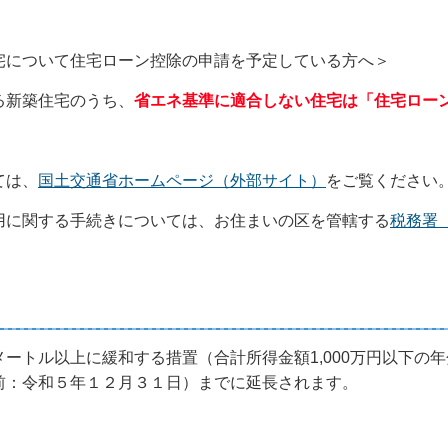
宅について住宅ローン控除の申請を予定している方へ＞
る新築住宅のうち、
省エネ基準に適合しない住宅は「
住宅ロー
ては、
国土交通省ホームページ（外部サイト）
をご覧ください
用に関する手続きについては、お住まいの区を管轄する
税務署
トル以上に緩和する措置（合計所得金額1,000万円以下の
前：令和５年１２月３１日）までに延長されます。