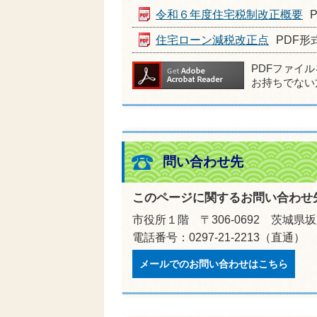
令和６年度住宅税制改正概要
住宅ローン減税改正点
PDF形式
PDFファイ
お持ちでない
問い合わせ先
このページに関するお問い合わせ
市役所１階 〒306-0692 茨城県
電話番号：0297-21-2213（直通）
メールでのお問い合わせはこちら