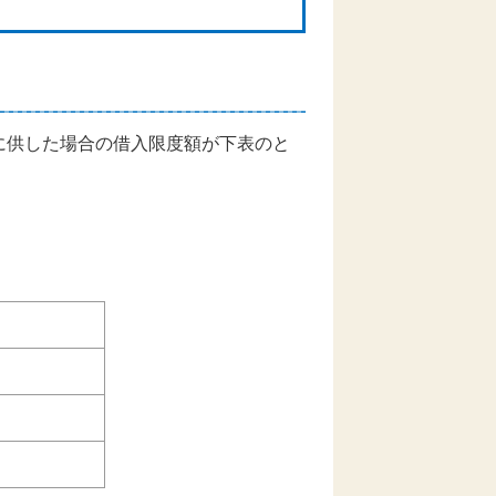
に供した場合の借入限度額が下表のと