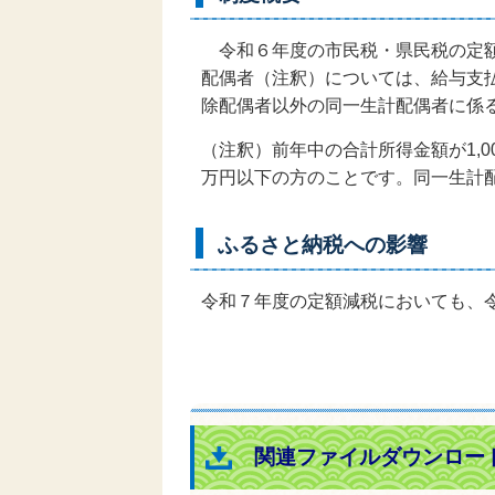
令和６年度の市民税・県民税の定額
配偶者（注釈）については、給与支
除配偶者以外の同一生計配偶者に係
（注釈）前年中の合計所得金額が1,
万円以下の方のことです。同一生計
ふるさと納税への影響
令和７年度の定額減税においても、
関連ファイルダウンロー