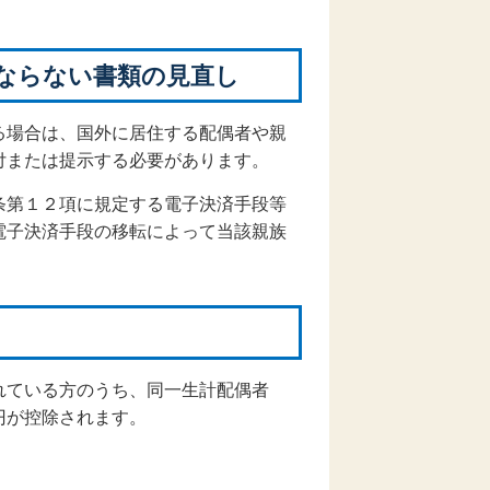
ばならない書類の見直し
る場合は、国外に居住する配偶者や親
付または提示する必要があります。
条第１２項に規定する電子決済手段等
電子決済手段の移転によって当該親族
されている方のうち、同一生計配偶者
円が控除されます。