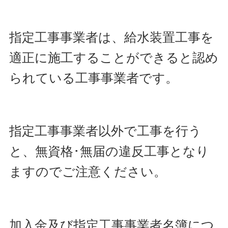
指定工事事業者は、給水装置工事を
適正に施工することができると認め
られている工事事業者です。
指定工事事業者以外で工事を行う
と、無資格･無届の違反工事となり
ますのでご注意ください。
加入金及び指定工事事業者名簿につ