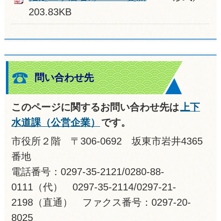
203.83KB
問い合わせ先
このページに関するお問い合わせ先は
上下
水道課（公営企業）
です。
市役所２階 〒306-0692 坂東市岩井4365
番地
電話番号：0297-35-2121/0280-88-
0111（代） 0297-35-2114/0297-21-
2198（直通） ファクス番号：0297-20-
8025