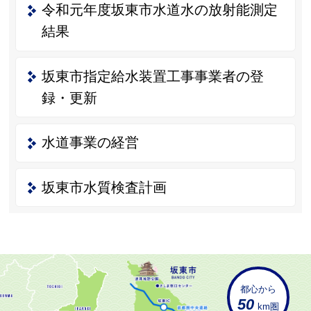
令和元年度坂東市水道水の放射能測定
結果
坂東市指定給水装置工事事業者の登
録・更新
水道事業の経営
坂東市水質検査計画
都心から
50
km圏