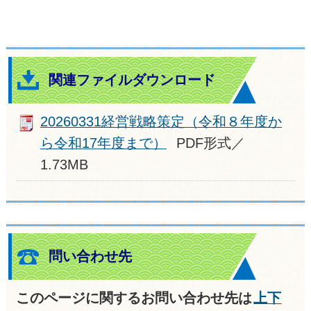
関連ファイルダウンロード
20260331経営戦略策定（令和８年度か
ら令和17年度まで）
PDF形式／
1.73MB
問い合わせ先
このページに関するお問い合わせ先は
上下