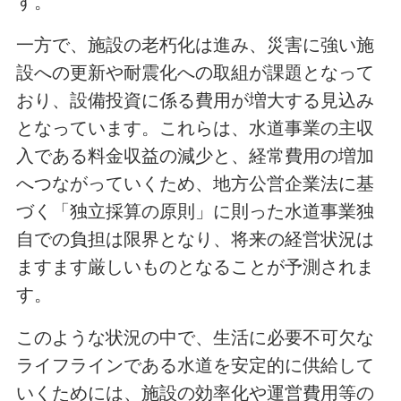
す。
一方で、施設の老朽化は進み、災害に強い施
設への更新や耐震化への取組が課題となって
おり、設備投資に係る費用が増大する見込み
となっています。これらは、水道事業の主収
入である料金収益の減少と、経常費用の増加
へつながっていくため、地方公営企業法に基
づく「独立採算の原則」に則った水道事業独
自での負担は限界となり、将来の経営状況は
ますます厳しいものとなることが予測されま
す。
このような状況の中で、生活に必要不可欠な
ライフラインである水道を安定的に供給して
いくためには、施設の効率化や運営費用等の