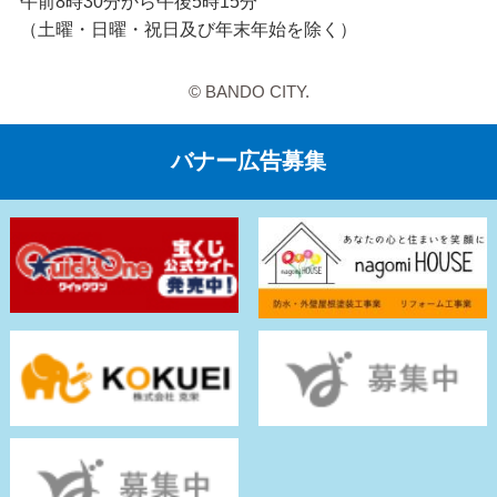
午前8時30分から午後5時15分
（土曜・日曜・祝日及び年末年始を除く）
© BANDO CITY.
バナー広告募集