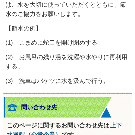
は、水を大切に使っていただくとともに、節
水のご協力をお願いします
。
【節水の例】
(1) こまめに蛇口を開け閉めする。
(2) お風呂の残り湯を洗濯や水やりに再利用
する。
(3) 洗車はバケツに水を汲んで行う。
問い合わせ先
このページに関するお問い合わせ先は
上下
水道課（公営企業）
です。