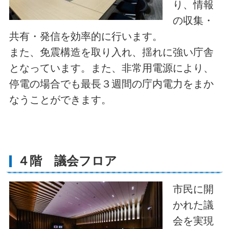
り、情報
の収集・
共有・発信を効率的に行います。
また、免震構造を取り入れ、揺れに強い庁舎
となっています。また、非常用電源により、
停電の場合でも最長３週間の庁内電力をまか
なうことができます。
４階 議会フロア
市民に開
かれた議
会を実現