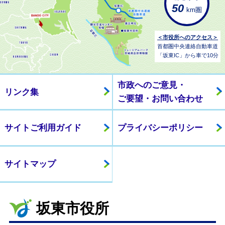
50
km圏
＜市役所へのアクセス＞
首都圏中央連絡自動車道
「坂東IC」から車で10分
市政へのご意見・
リンク集
ご要望・お問い合わせ
サイトご利用ガイド
プライバシーポリシー
サイトマップ
坂東市役所