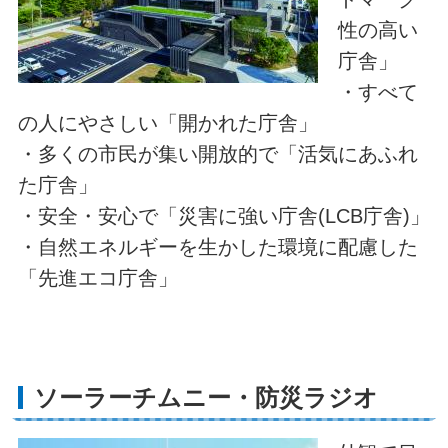
性の高い
庁舎」
・すべて
の人にやさしい「開かれた庁舎」
・多くの市民が集い開放的で「活気にあふれ
た庁舎」
・安全・安心で「災害に強い庁舎(LCB庁舎)」
・自然エネルギーを生かした環境に配慮した
「先進エコ庁舎」
ソーラーチムニー・防災ラジオ