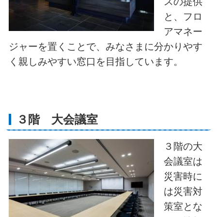
スの提供
と、フロ
アマネー
ジャーを置くことで、みなさまに分かりやす
く親しみやすい窓口を目指しています。
３階 大会議室
３階の大
会議室は
災害時に
は災害対
策室とな