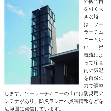
外観で目
を引く大
きな塔
は、ソー
ラーチム
ニーとい
い、上昇
気流によ
って庁舎
内の気温
を自然の
力で調整
します。ソーラーチムニーの上には防災用ア
ンテナがあり、防災ラジオへ災害情報などを
広範囲に発信しています。