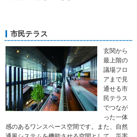
市民テラス
玄関から
最上階の
議場フロ
アまで見
通せる市
民テラス
でつなが
った一体
感のあるワンスペース空間です。また、自然
通風システムを機能させる空間として、災害