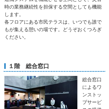
時の業務継続性を担保する空間としても機能
します。
各フロアにある市民テラスは、いつでも誰で
もが集える憩いの場です。どうぞおくつろぎ
ください。
１階 総合窓口
総合窓口
によるワ
ンストッ
プサービ