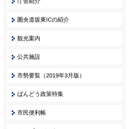
庁舎紹介
圏央道坂東ICの紹介
観光案内
公共施設
市勢要覧（2019年3月版）
ばんどう政策特集
市民便利帳