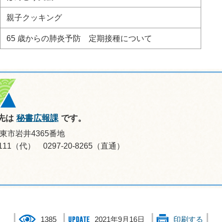
親子クッキング
65 歳からの肺炎予防 定期接種について
先は
秘書広報課
です。
坂東市岩井4365番地
-0111（代） 0297-20-8265（直通）
1385
2021年9月16日
印刷する