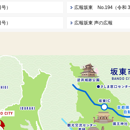
日号）
広報坂東 No.194（令和 
日号）
広報坂東 声の広報