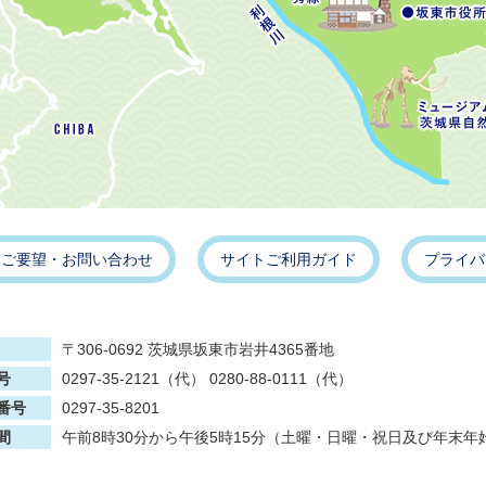
・ご要望・お問い合わせ
サイトご利用ガイド
プライバ
〒306-0692 茨城県坂東市岩井4365番地
号
0297-35-2121（代） 0280-88-0111（代）
番号
0297-35-8201
間
午前8時30分から午後5時15分（土曜・日曜・祝日及び年末年