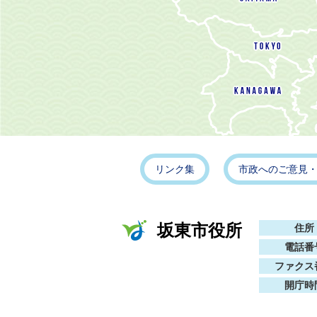
リンク集
市政へのご意見
坂東市役所
住所
電話番
ファクス
開庁時