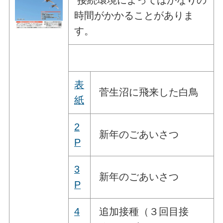
時間がかかることがありま
す。
表
菅生沼に飛来した白鳥
紙
2
新年のごあいさつ
P
3
新年のごあいさつ
P
4
追加接種（３回目接