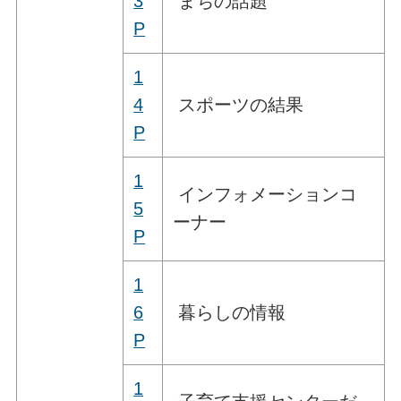
3
まちの話題
P
1
4
スポーツの結果
P
1
インフォメーションコ
5
ーナー
P
1
6
暮らしの情報
P
1