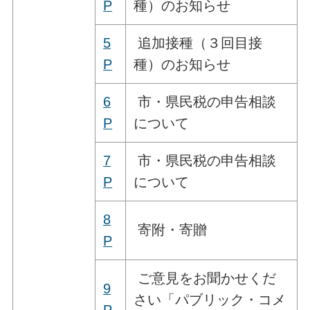
P
種）のお知らせ
5
追加接種（３回目接
P
種）のお知らせ
6
市・県民税の申告相談
P
について
7
市・県民税の申告相談
P
について
8
寄附・寄贈
P
ご意見をお聞かせくだ
9
さい「パブリック・コメ
P