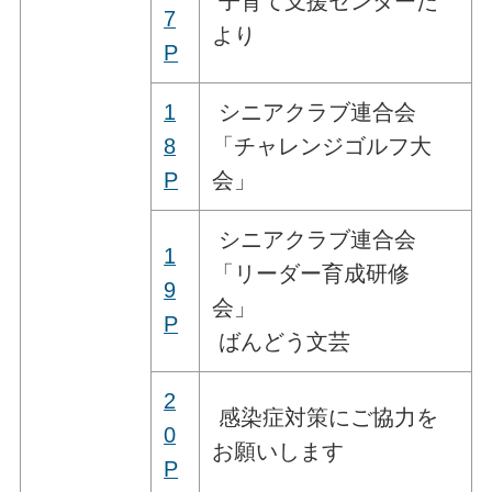
子育て支援センターだ
7
より
P
1
シニアクラブ連合会
8
「チャレンジゴルフ大
P
会」
シニアクラブ連合会
1
「リーダー育成研修
9
会」
P
ばんどう文芸
2
感染症対策にご協力を
0
お願いします
P