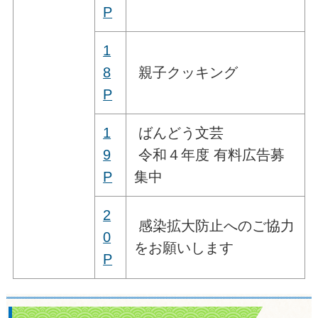
P
1
8
親子クッキング
P
1
ばんどう文芸
9
令和４年度 有料広告募
P
集中
2
感染拡大防止へのご協力
0
をお願いします
P