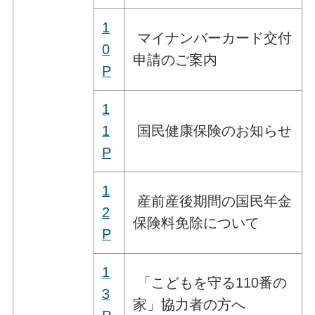
1
マイナンバーカード交付
0
申請のご案内
P
1
1
国民健康保険のお知らせ
P
1
産前産後期間の国民年金
2
保険料免除について
P
1
「こどもを守る110番の
3
家」協力者の方へ