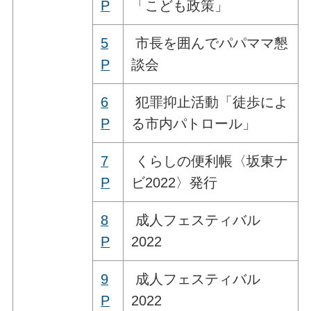
P
「こども政策」
5
市長を囲んでパパママ懇
P
談会
6
犯罪抑止活動「徒歩によ
P
る市内パトロール」
7
くらしの便利帳〈坂東ナ
P
ビ2022〉発行
8
成人フェスティバル
P
2022
9
成人フェスティバル
P
2022