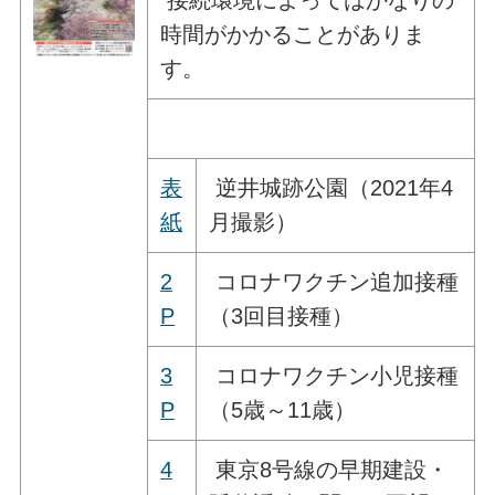
時間がかかることがありま
す。
表
逆井城跡公園（2021年4
紙
月撮影）
2
コロナワクチン追加接種
P
（3回目接種）
3
コロナワクチン小児接種
P
（5歳～11歳）
4
東京8号線の早期建設・