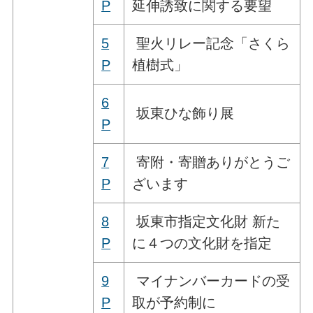
P
延伸誘致に関する要望
5
聖火リレー記念「さくら
P
植樹式」
6
坂東ひな飾り展
P
7
寄附・寄贈ありがとうご
P
ざいます
8
坂東市指定文化財 新た
P
に４つの文化財を指定
9
マイナンバーカードの受
P
取が予約制に