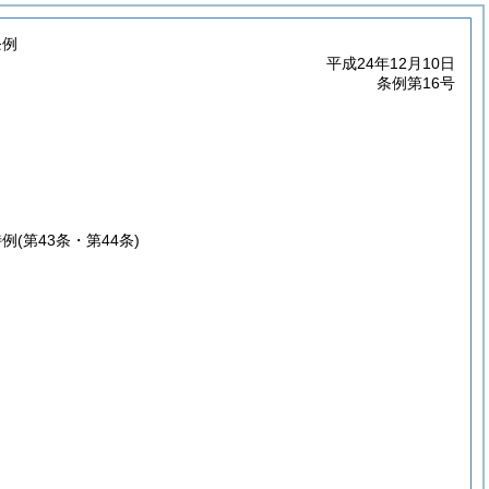
条例
平成24年12月10日
条例第16号
特例
(第43条・第44条)