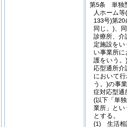
第5条
単独
人ホーム等
133号)
第2
同じ。)
、同
診療所、介
定施設をい
い事業所に
護をいう。
応型通所介
において行
う。)
の事
症対応型通
(以下「単
業所」とい
とする。
(1)
生活相