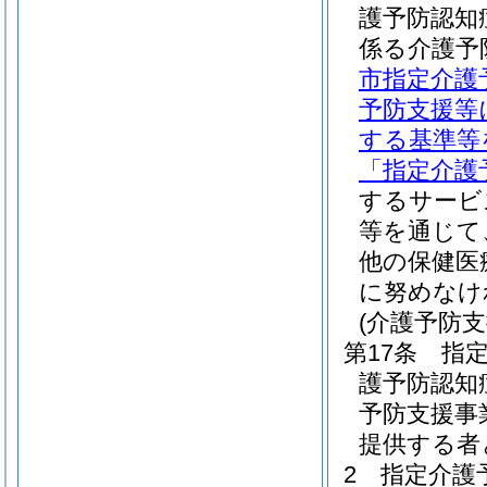
護予防認知
係る介護予
市指定介護
予防支援等
する基準等
「指定介護
するサービ
等を通じて
他の保健医
に努めなけ
(介護予防
第17条
指
護予防認知
予防支援事
提供する者
2
指定介護