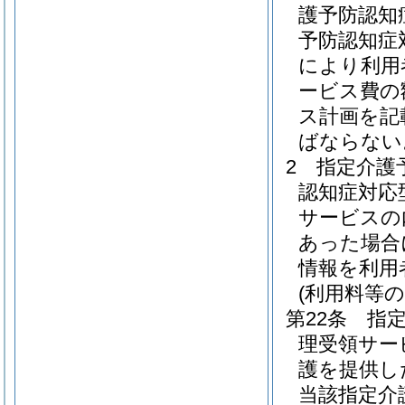
護予防認知
予防認知症
により利用
ービス費の
ス計画を記
ばならない
2
指定介護
認知症対応
サービスの
あった場合
情報を利用
(利用料等の
第22条
指
理受領サー
護を提供し
当該指定介