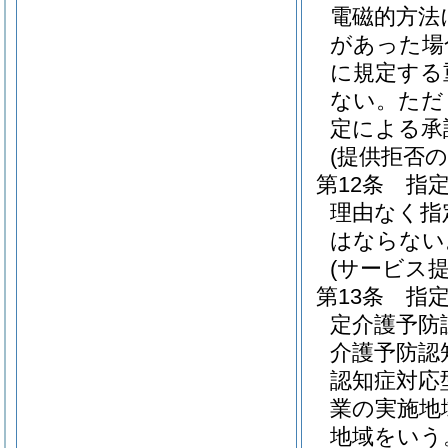
電磁的方法
があった場
に規定する
ない。
ただ
定による承
(提供拒否の
第12条
指
理由なく指
はならない
(サービス
第13条
指
定介護予防
介護予防認
認知症対応
業の実施地
地域をいう