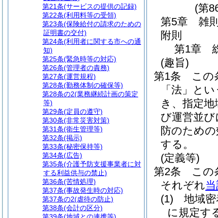
(第8
第21条
(サービスの提供の記録)
第22条
(利用料等の受領)
第5章
雑
第23条
(保険給付の請求のための
証明書の交付)
附則
第24条
(利用者に関する市への通
第1章
知)
第25条
(緊急時等の対応)
(趣旨)
第26条
(管理者の責務)
第1条
この
第27条
(運営規程)
第28条
(勤務体制の確保等)
「法」とい
第28条の2
(業務継続計画の策定
き、指定地
等)
第29条
(定員の遵守)
び運営並び
第30条
(非常災害対策)
防のための
第31条
(衛生管理等)
第32条
(掲示)
する。
第33条
(秘密保持等)
第34条
(広告)
(定義等)
第35条
(介護予防支援事業者に対
第2条
この
する利益供与の禁止)
第36条
(苦情処理)
それぞれ
当
第37条
(事故発生時の対応)
(1)
地域密
第37条の2
(虐待の防止)
第38条
(会計の区分)
に規定す
第39条
(地域との連携等)