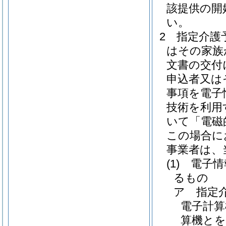
該提供の開
い。
2
指定介護
はその家族
文書の交付
申込者又は
事項を電子
技術を利用
いて「電磁
この場合に
事業者は、
(1)
電子情
るもの
ア
指定
電子計算
算機とを