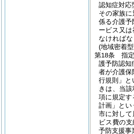
認知症対応
その家族に
係る介護予
ービス又は
なければな
(地域密着
第18条
指
護予防認知
者が介護保
行規則」と
きは、当該
項に規定す
計画」とい
市に対して
ビス費の支
予防支援事