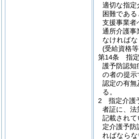
適切な指定
困難である
支援事業者
通所介護事
なければな
(受給資格等
第14条
指
護予防認知
の者の提示
認定の有無
る。
2
指定介護
者証に、法
記載されて
定介護予防
ればならな