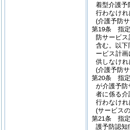
着型介護予
行わなけれ
(介護予防
第19条
指
防サービス
含む。以下
ービス計画
供しなけれ
(介護予防
第20条
指
が介護予防
者に係る介
行わなけれ
(サービス
第21条
指
護予防認知