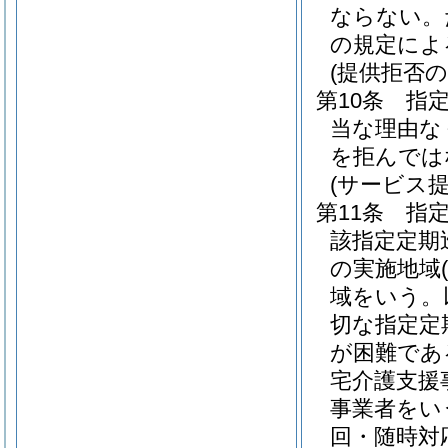
ならない。
の規定によ
(提供拒否の
第10条
指
当な理由な
を拒んでは
(サービス
第11条
指
該指定定期
の実施地域
域をいう。
切な指定定
が困難であ
宅介護支援
事業者をい
回・随時対