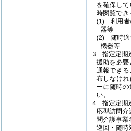
を確保して
時閲覧でき
(1)
利用者
器等
(2)
随時適
機器等
3
指定定期
援助を必要
通報できる
布しなけれ
ーに随時の
い。
4
指定定期
応型訪問介
問介護事業
巡回・随時