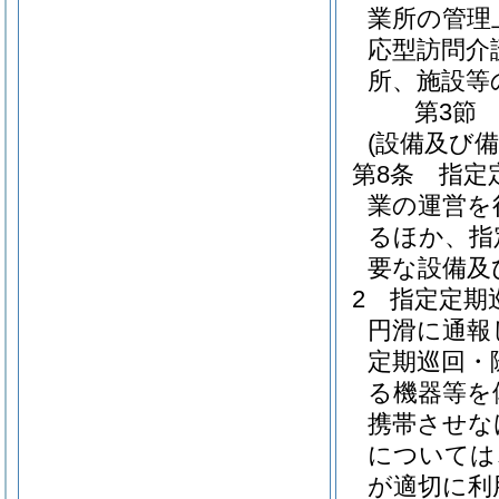
業所の管理
応型訪問介
所、施設等
第3節
(設備及び備
第8条
指定
業の運営を
るほか、指
要な設備及
2
指定定期
円滑に通報
定期巡回・
る機器等を
携帯させな
については
が適切に利