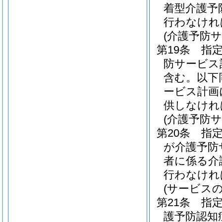
着型介護予
行わなけれ
(介護予防
第19条
指
防サービス
含む。以下
ービス計画
供しなけれ
(介護予防
第20条
指
が介護予防
者に係る介
行わなけれ
(サービス
第21条
指
護予防認知