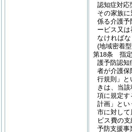
認知症対応
その家族に
係る介護予
ービス又は
なければな
(地域密着
第18条
指
護予防認知
者が介護保
行規則」と
きは、当該
項に規定す
計画」とい
市に対して
ビス費の支
予防支援事