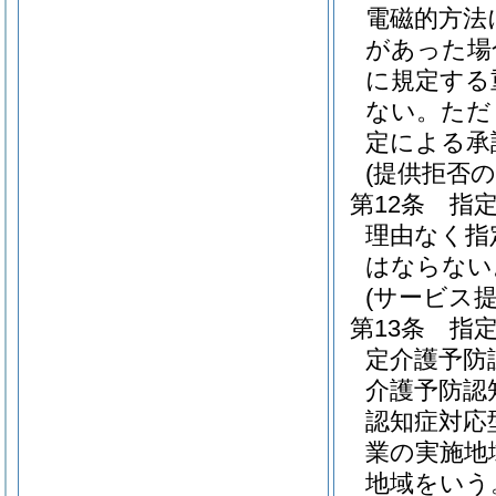
電磁的方法
があった場
に規定する
ない。
ただ
定による承
(提供拒否の
第12条
指
理由なく指
はならない
(サービス
第13条
指
定介護予防
介護予防認
認知症対応
業の実施地
地域をいう