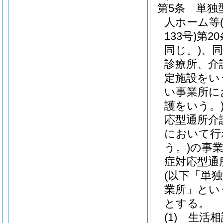
第5条
単独
人ホーム等
133号)
第2
同じ。)
、同
診療所、介
定施設をい
い事業所に
護をいう。
応型通所介
において行
う。)
の事
症対応型通
(以下「単
業所」とい
とする。
(1)
生活相