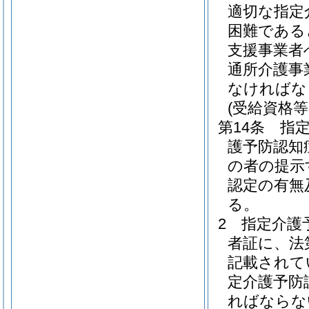
適切な指定
困難である
支援事業者
通所介護事
なければな
(受給資格等
第14条
指
護予防認知
の者の提示
認定の有無
る。
2
指定介護
者証に、法
記載されて
定介護予防
ればならな