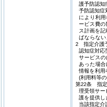
護予防認知
予防認知症
により利用
ービス費の
ス計画を記
ばならない
2
指定介護
認知症対応
サービスの
あった場合
情報を利用
(利用料等の
第22条
指
理受領サー
護を提供し
当該指定介