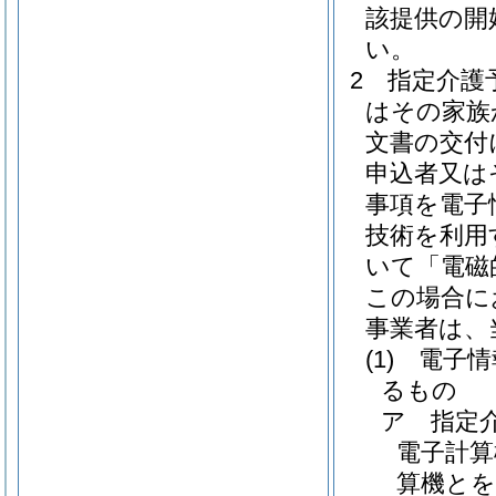
該提供の開
い。
2
指定介護
はその家族
文書の交付
申込者又は
事項を電子
技術を利用
いて「電磁
この場合に
事業者は、
(1)
電子情
るもの
ア
指定
電子計算
算機とを