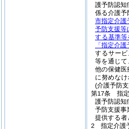
護予防認知
係る介護予
市指定介護
予防支援等
する基準等
「指定介護
するサービ
等を通じて
他の保健医
に努めなけ
(介護予防
第17条
指
護予防認知
予防支援事
提供する者
2
指定介護