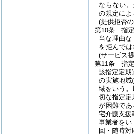
ならない。
の規定によ
(提供拒否の
第10条
指
当な理由な
を拒んでは
(サービス
第11条
指
該指定定期
の実施地域
域をいう。
切な指定定
が困難であ
宅介護支援
事業者をい
回・随時対