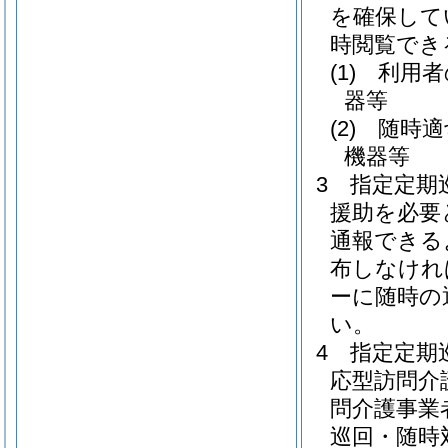
を確保して
時閲覧でき
(1)
利用者
器等
(2)
随時適
機器等
3
指定定期
援助を必要
通報できる
布しなけれ
ーに随時の
い。
4
指定定期
応型訪問介
問介護事業
巡回・随時