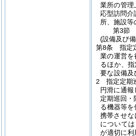
業所の管理
応型訪問介
所、施設等
第3節
(設備及び備
第8条
指定
業の運営を
るほか、指
要な設備及
2
指定定期
円滑に通報
定期巡回・
る機器等を
携帯させな
については
が適切に利