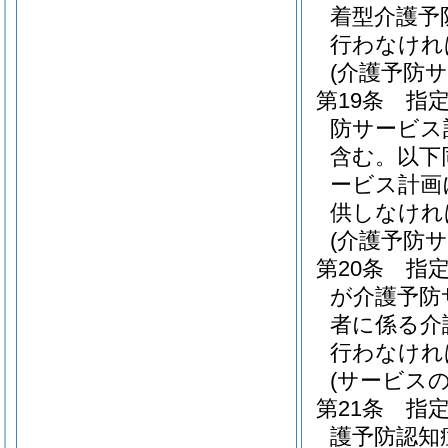
着型介護予
行わなけれ
(介護予防
第19条
指
防サービス
含む。以下
ービス計画
供しなけれ
(介護予防
第20条
指
が介護予防
者に係る介
行わなけれ
(サービス
第21条
指
護予防認知