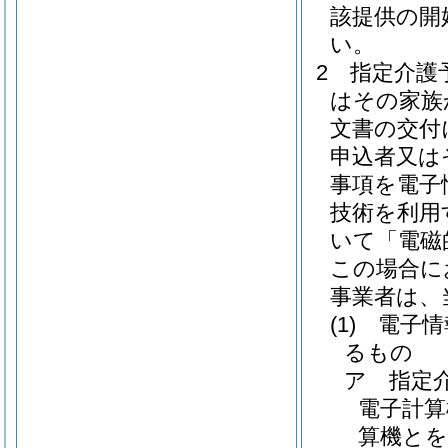
該提供の開
い。
2
指定介護
はその家族
文書の交付
申込者又は
事項を電子
技術を利用
いて「電磁
この場合に
事業者は、
(1)
電子情
るもの
ア
指定
電子計算
算機とを