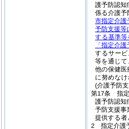
護予防認知
係る介護予
市指定介護
予防支援等
する基準等
「指定介護
するサービ
等を通じて
他の保健医
に努めなけ
(介護予防
第17条
指
護予防認知
予防支援事
提供する者
2
指定介護