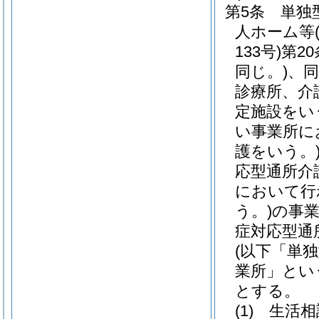
第5条
単独
人ホーム等
133号)
第2
同じ。)
、同
診療所、介
定施設をい
い事業所に
護をいう。
応型通所介
において行
う。)
の事
症対応型通
(以下「単
業所」とい
とする。
(1)
生活相