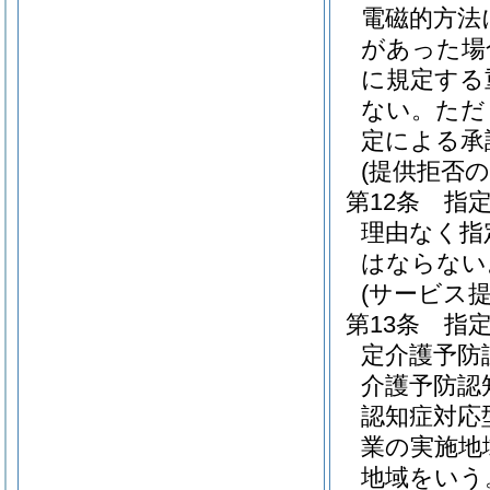
電磁的方法
があった場
に規定する
ない。
ただ
定による承
(提供拒否の
第12条
指
理由なく指
はならない
(サービス
第13条
指
定介護予防
介護予防認
認知症対応
業の実施地
地域をいう