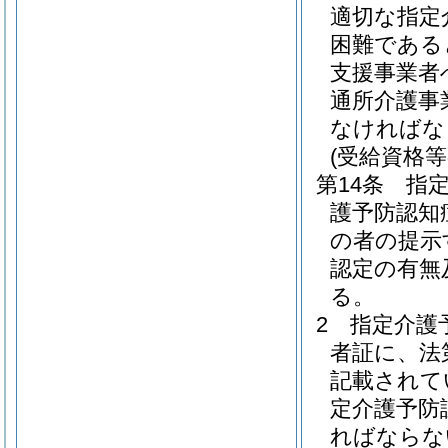
適切な指定
困難である
支援事業者
通所介護事
なければな
(受給資格等
第14条
指
護予防認知
の者の提示
認定の有無
る。
2
指定介護
者証に、法
記載されて
定介護予防
ればならな