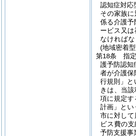
認知症対応
その家族に
係る介護予
ービス又は
なければな
(地域密着
第18条
指
護予防認知
者が介護保
行規則」と
きは、当該
項に規定す
計画」とい
市に対して
ビス費の支
予防支援事