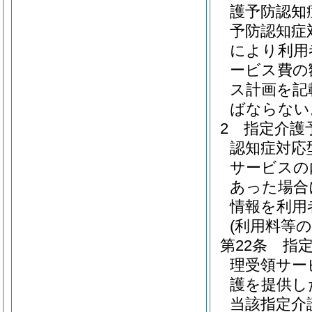
護予防認知
予防認知症
により利用
ービス費の
ス計画を記
ばならない
2
指定介護
認知症対応
サービスの
あった場合
情報を利用
(利用料等の
第22条
指
理受領サー
護を提供し
当該指定介