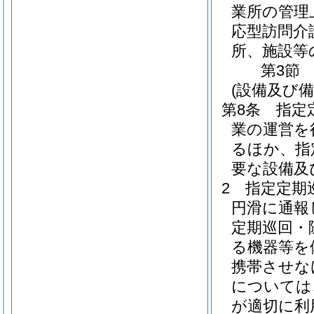
業所の管理
応型訪問介
所、施設等
第3節
(設備及び備
第8条
指定
業の運営を
るほか、指
要な設備及
2
指定定期
円滑に通報
定期巡回・
る機器等を
携帯させな
については
が適切に利