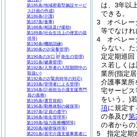
は、3年以上
第185条
(地域密着型施設サービ
ス計画の作成)
できる。
第186条
(介護)
3
オペレー
第187条
(食事)
第188条
(相談及び援助)
等でなけれ
第189条
(社会生活上の便宜の提
4
オペレー
供等)
第190条
(機能訓練)
らない。
た
第190条の2
(栄養管理)
くう
定定期巡回
第190条の3
(口
衛生の管理)
腔
第191条
(健康管理)
ス若しくは
第192条
(入所者の入院期間中の
業所
(指定
取扱い)
第192条の2
(緊急時等の対応)
介護事業所
第193条
(管理者による管理)
宅サービス
第194条
(計画担当介護支援専門
員の責務)
をいう。)
第195条
(運営規程)
第196条
(勤務体制の確保等)
項
に規定す
第197条
(定員の遵守)
の条及び
第
第198条
(衛生管理等)
第199条
(協力医療機関等)
の者からの
第200条
(秘密保持等)
5
指定定期
第201条
(居宅介護支援事業者に