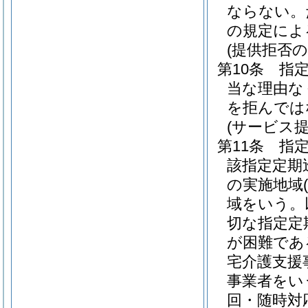
ならない。
の規定によ
(提供拒否の
第10条
指
当な理由な
を拒んでは
(サービス
第11条
指
該指定定期
の実施地域
域をいう。
切な指定定
が困難であ
宅介護支援
事業者をい
回・随時対