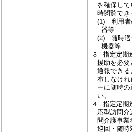
を確保して
時閲覧でき
(1)
利用者
器等
(2)
随時適
機器等
3
指定定期
援助を必要
通報できる
布しなけれ
ーに随時の
い。
4
指定定期
応型訪問介
問介護事業
巡回・随時