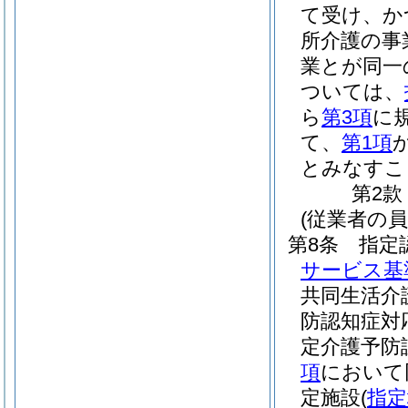
て受け、か
所介護の事
業とが同一
ついては、
ら
第3項
に
て、
第1項
とみなすこ
第2款
(従業者の員
第8条
指定
サービス基
共同生活介
防認知症対
定介護予防
項
において
定施設
(
指定