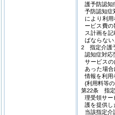
護予防認知
予防認知症
により利用
ービス費の
ス計画を記
ばならない
2
指定介護
認知症対応
サービスの
あった場合
情報を利用
(利用料等の
第22条
指
理受領サー
護を提供し
当該指定介