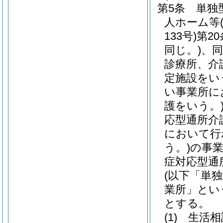
第5条
単独
人ホーム等
133号)
第2
同じ。)
、同
診療所、介
定施設をい
い事業所に
護をいう。
応型通所介
において行
う。)
の事
症対応型通
(以下「単
業所」とい
とする。
(1)
生活相