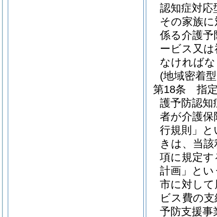
認知症対応
その家族に
係る介護予
ービス又は
なければな
(地域密着
第18条
指
護予防認知
者が介護保
行規則」と
きは、当該
項に規定す
計画」とい
市に対して
ビス費の支
予防支援事