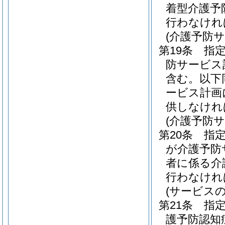
着型介護予
行わなけれ
(介護予防
第19条
指
防サービス
含む。以下
ービス計画
供しなけれ
(介護予防
第20条
指
が介護予防
者に係る介
行わなけれ
(サービス
第21条
指
護予防認知