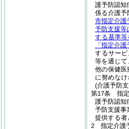
護予防認知
係る介護予
市指定介護
予防支援等
する基準等
「指定介護
するサービ
等を通じて
他の保健医
に努めなけ
(介護予防
第17条
指
護予防認知
予防支援事
提供する者
2
指定介護