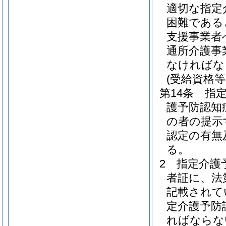
適切な指定
困難である
支援事業者
通所介護事
なければな
(受給資格等
第14条
指
護予防認知
の者の提示
認定の有無
る。
2
指定介護
者証に、法
記載されて
定介護予防
ればならな