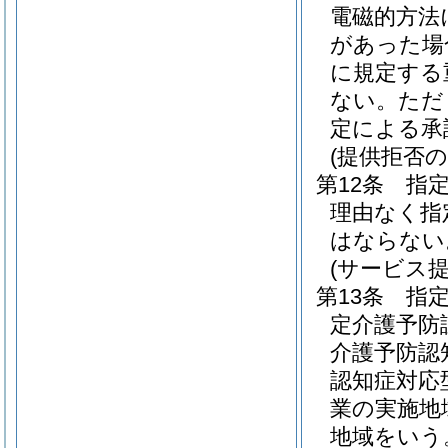
電磁的方法
があった場
に規定する
ない。
ただ
定による承
(提供拒否の
第12条
指
理由なく指
はならない
(サービス
第13条
指
定介護予防
介護予防認
認知症対応
業の実施地
地域をいう