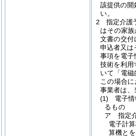
該提供の開
い。
2
指定介護
はその家族
文書の交付
申込者又は
事項を電子
技術を利用
いて「電磁
この場合に
事業者は、
(1)
電子情
るもの
ア
指定
電子計算
算機とを