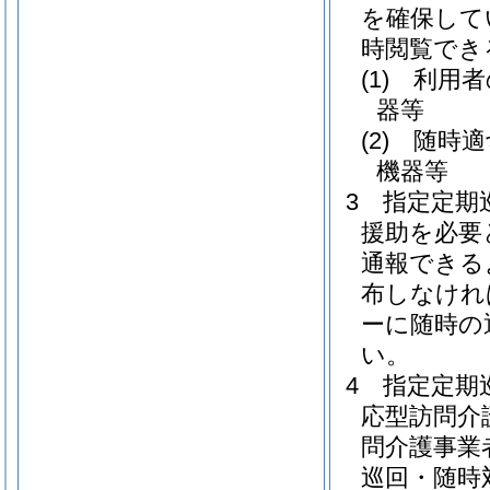
を確保して
時閲覧でき
(1)
利用者
器等
(2)
随時適
機器等
3
指定定期
援助を必要
通報できる
布しなけれ
ーに随時の
い。
4
指定定期
応型訪問介
問介護事業
巡回・随時