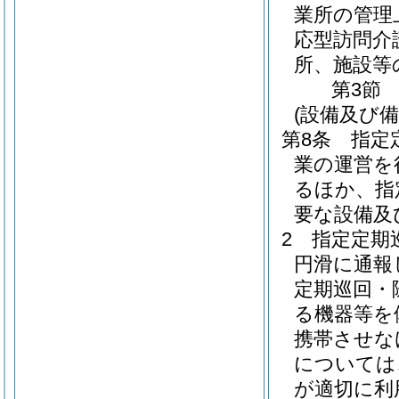
業所の管理
応型訪問介
所、施設等
第3節
(設備及び備
第8条
指定
業の運営を
るほか、指
要な設備及
2
指定定期
円滑に通報
定期巡回・
る機器等を
携帯させな
については
が適切に利