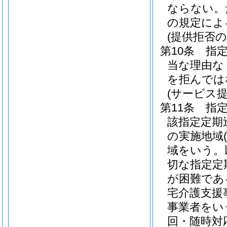
ならない。
の規定によ
(提供拒否の
第10条
指
当な理由な
を拒んでは
(サービス
第11条
指
該指定定期
の実施地域
域をいう。
切な指定定
が困難であ
宅介護支援
事業者をい
回・随時対