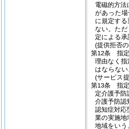
電磁的方法
があった場
に規定する
ない。
ただ
定による承
(提供拒否の
第12条
指
理由なく指
はならない
(サービス
第13条
指
定介護予防
介護予防認
認知症対応
業の実施地
地域をいう