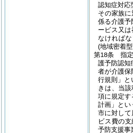
認知症対応
その家族に
係る介護予
ービス又は
なければな
(地域密着
第18条
指
護予防認知
者が介護保
行規則」と
きは、当該
項に規定す
計画」とい
市に対して
ビス費の支
予防支援事