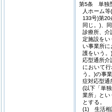
第5条
単独
人ホーム等
133号)
第2
同じ。)
、同
診療所、介
定施設をい
い事業所に
護をいう。
応型通所介
において行
う。)
の事
症対応型通
(以下「単
業所」とい
とする。
(1)
生活相