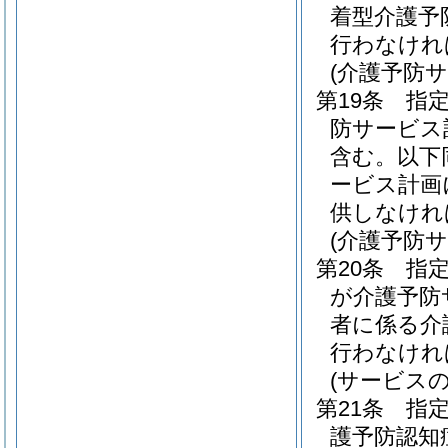
着型介護予
行わなけれ
(介護予防
第19条
指
防サービス
含む。以下
ービス計画
供しなけれ
(介護予防
第20条
指
が介護予防
者に係る介
行わなけれ
(サービス
第21条
指
護予防認知