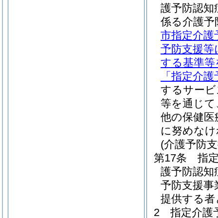
護予防認知
係る介護予
市指定介護
予防支援等
する基準等
「指定介護
するサービ
等を通じて
他の保健医
に努めなけ
(介護予防
第17条
指
護予防認知
予防支援事
提供する者
2
指定介護