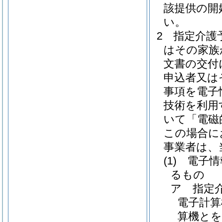
該提供の開
い。
2
指定介護
はその家族
文書の交付
申込者又は
事項を電子
技術を利用
いて「電磁
この場合に
事業者は、
(1)
電子情
るもの
ア
指定
電子計算
算機とを