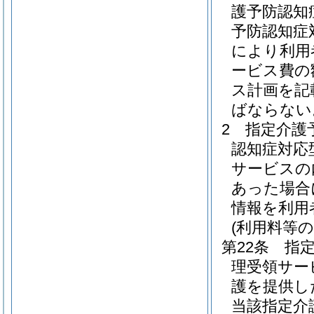
護予防認知
予防認知症
により利用
ービス費の
ス計画を記
ばならない
2
指定介護
認知症対応
サービスの
あった場合
情報を利用
(利用料等の
第22条
指
理受領サー
護を提供し
当該指定介