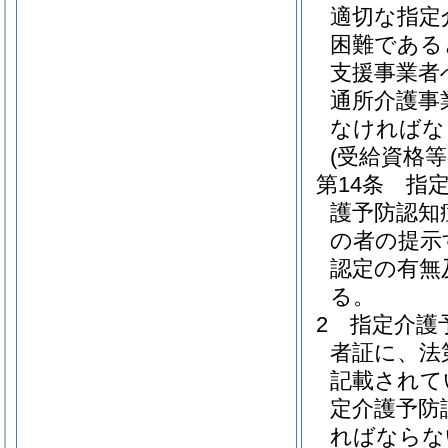
適切な指定
困難である
支援事業者
通所介護事
なければな
(受給資格等
第14条
指
護予防認知
の者の提示
認定の有無
る。
2
指定介護
者証に、法
記載されて
定介護予防
ればならな