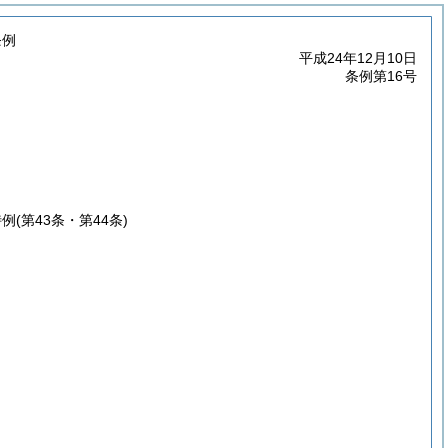
条例
平成24年12月10日
条例第16号
特例
(第43条・第44条)