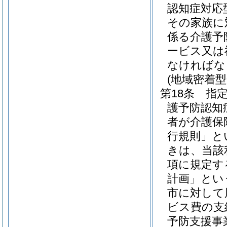
認知症対応
その家族に
係る介護予
ービス又は
なければな
(地域密着
第18条
指
護予防認知
者が介護保
行規則」と
きは、当該
項に規定す
計画」とい
市に対して
ビス費の支
予防支援事