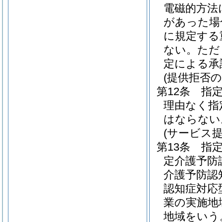
電磁的方法
があった場
に規定する
ない。
ただ
定による承
(提供拒否の
第12条
指
理由なく指
はならない
(サービス
第13条
指
定介護予防
介護予防認
認知症対応
業の実施地
地域をいう