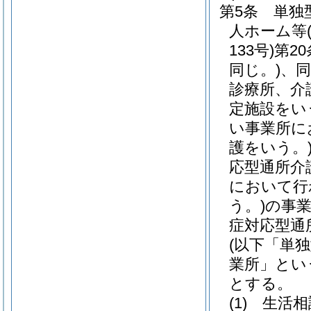
第5条
単独
人ホーム等
133号)
第2
同じ。)
、同
診療所、介
定施設をい
い事業所に
護をいう。
応型通所介
において行
う。)
の事
症対応型通
(以下「単
業所」とい
とする。
(1)
生活相