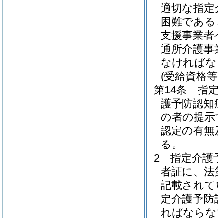
適切な指定
困難である
支援事業者
通所介護事
なければな
(受給資格等
第14条
指
護予防認知
の者の提示
認定の有無
る。
2
指定介護
者証に、法
記載されて
定介護予防
ればならな