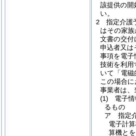
該提供の開
い。
2
指定介護
はその家族
文書の交付
申込者又は
事項を電子
技術を利用
いて「電磁
この場合に
事業者は、
(1)
電子情
るもの
ア
指定
電子計算
算機とを