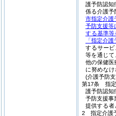
護予防認知
係る介護予
市指定介護
予防支援等
する基準等
「指定介護
するサービ
等を通じて
他の保健医
に努めなけ
(介護予防
第17条
指
護予防認知
予防支援事
提供する者
2
指定介護