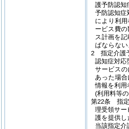
護予防認知
予防認知症
により利用
ービス費の
ス計画を記
ばならない
2
指定介護
認知症対応
サービスの
あった場合
情報を利用
(利用料等の
第22条
指
理受領サー
護を提供し
当該指定介