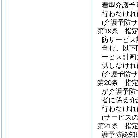
着型介護予
行わなけれ
(介護予防
第19条
指
防サービス
含む。以下
ービス計画
供しなけれ
(介護予防
第20条
指
が介護予防
者に係る介
行わなけれ
(サービス
第21条
指
護予防認知